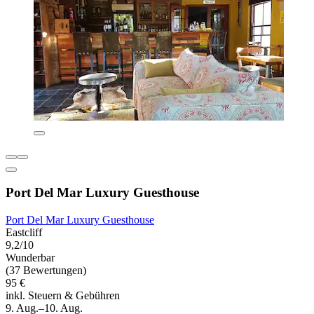
Port Del Mar Luxury Guesthouse
Port Del Mar Luxury Guesthouse
Eastcliff
9,2/10
Wunderbar
(37 Bewertungen)
95 €
inkl. Steuern & Gebühren
9. Aug.–10. Aug.