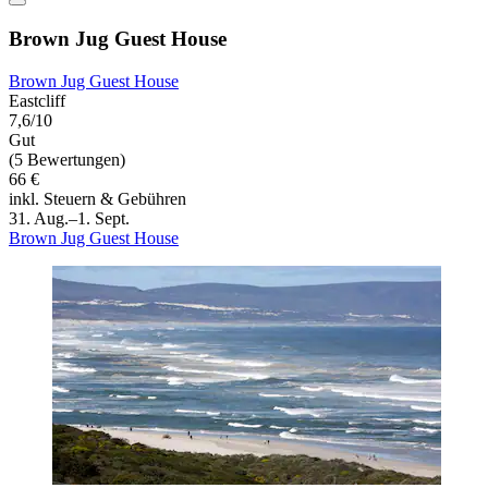
Brown Jug Guest House
Brown Jug Guest House
Eastcliff
7,6/10
Gut
(5 Bewertungen)
66 €
inkl. Steuern & Gebühren
31. Aug.–1. Sept.
Brown Jug Guest House