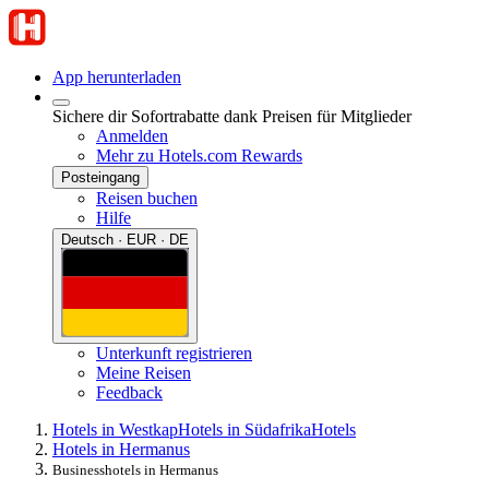
App herunterladen
Sichere dir Sofortrabatte dank Preisen für Mitglieder
Anmelden
Mehr zu Hotels.com Rewards
Posteingang
Reisen buchen
Hilfe
Deutsch · EUR · DE
Unterkunft registrieren
Meine Reisen
Feedback
Hotels in Westkap
Hotels in Südafrika
Hotels
Hotels in Hermanus
Businesshotels in Hermanus