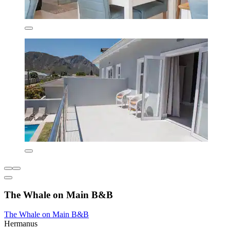
The Whale on Main B&B
The Whale on Main B&B
Hermanus