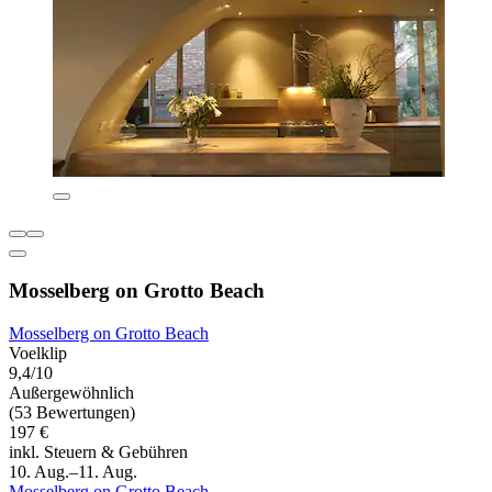
Mosselberg on Grotto Beach
Mosselberg on Grotto Beach
Voelklip
9,4/10
Außergewöhnlich
(53 Bewertungen)
197 €
inkl. Steuern & Gebühren
10. Aug.–11. Aug.
Mosselberg on Grotto Beach