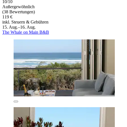
10/10
Außergewöhnlich
(38 Bewertungen)
119 €
inkl. Steuern & Gebühren
15. Aug.–16. Aug.
The Whale on Main B&B