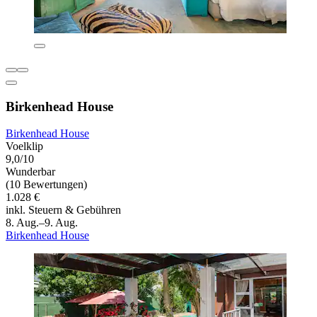
Birkenhead House
Birkenhead House
Voelklip
9,0/10
Wunderbar
(10 Bewertungen)
1.028 €
inkl. Steuern & Gebühren
8. Aug.–9. Aug.
Birkenhead House