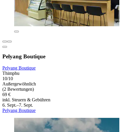
Pelyang Boutique
Pelyang Boutique
Thimphu
10/10
Außergewöhnlich
(2 Bewertungen)
69 €
inkl. Steuern & Gebühren
6. Sept.–7. Sept.
Pelyang Boutique