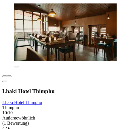
Lhaki Hotel Thimphu
Lhaki Hotel Thimphu
Thimphu
10/10
Außergewöhnlich
(1 Bewertung)
42 €