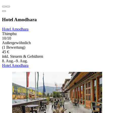
Hotel Amodhara
Hotel Amodhara
Thimphu
10/10
Außergewöhnlich
(1 Bewertung)
45 €
inkl. Steuern & Gebühren
8. Aug.–9. Aug.
Hotel Amodhara