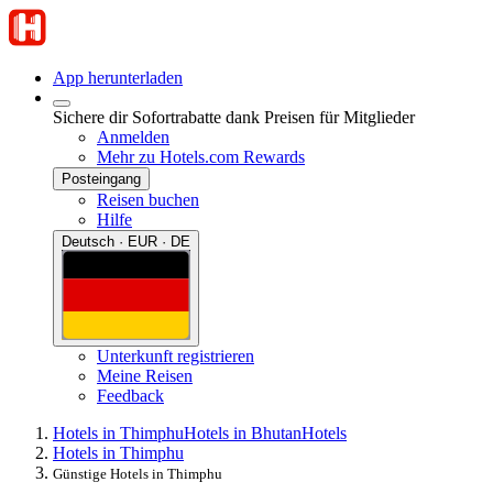
App herunterladen
Sichere dir Sofortrabatte dank Preisen für Mitglieder
Anmelden
Mehr zu Hotels.com Rewards
Posteingang
Reisen buchen
Hilfe
Deutsch · EUR · DE
Unterkunft registrieren
Meine Reisen
Feedback
Hotels in Thimphu
Hotels in Bhutan
Hotels
Hotels in Thimphu
Günstige Hotels in Thimphu