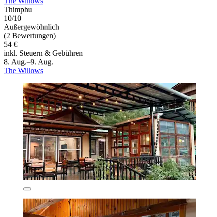
The Willows
Thimphu
10/10
Außergewöhnlich
(2 Bewertungen)
54 €
inkl. Steuern & Gebühren
8. Aug.–9. Aug.
The Willows