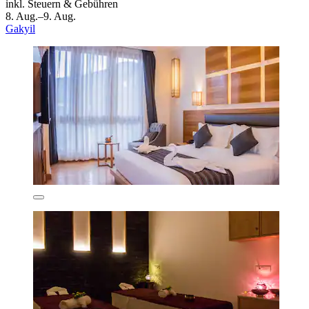
inkl. Steuern & Gebühren
8. Aug.–9. Aug.
Gakyil