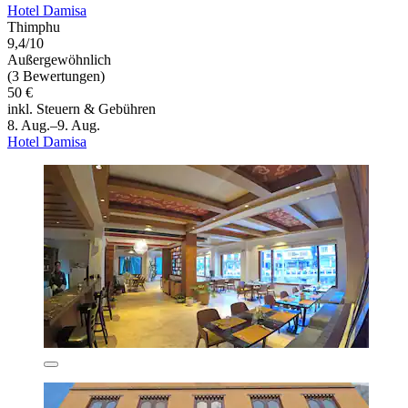
Hotel Damisa
Thimphu
9,4/10
Außergewöhnlich
(3 Bewertungen)
50 €
inkl. Steuern & Gebühren
8. Aug.–9. Aug.
Hotel Damisa