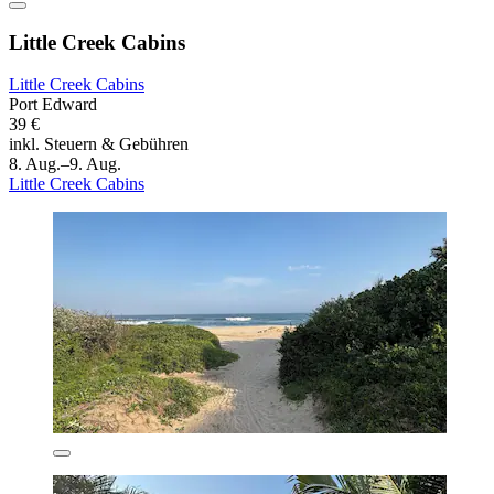
Little Creek Cabins
Little Creek Cabins
Port Edward
39 €
inkl. Steuern & Gebühren
8. Aug.–9. Aug.
Little Creek Cabins