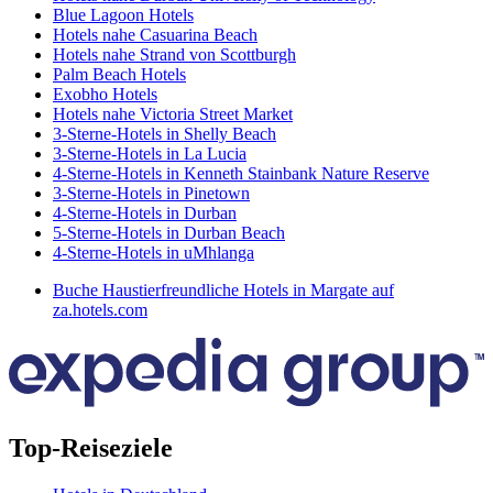
Blue Lagoon Hotels
Hotels nahe Casuarina Beach
Hotels nahe Strand von Scottburgh
Palm Beach Hotels
Exobho Hotels
Hotels nahe Victoria Street Market
3-Sterne-Hotels in Shelly Beach
3-Sterne-Hotels in La Lucia
4-Sterne-Hotels in Kenneth Stainbank Nature Reserve
3-Sterne-Hotels in Pinetown
4-Sterne-Hotels in Durban
5-Sterne-Hotels in Durban Beach
4-Sterne-Hotels in uMhlanga
Buche Haustierfreundliche Hotels in Margate auf
za.hotels.com
Top-Reiseziele