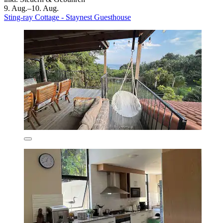
9. Aug.–10. Aug.
Sting-ray Cottage - Staynest Guesthouse