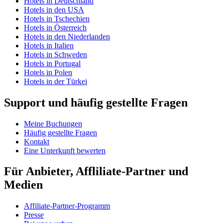
Hotels in Deutschland
Hotels in den USA
Hotels in Tschechien
Hotels in Österreich
Hotels in den Niederlanden
Hotels in Italien
Hotels in Schweden
Hotels in Portugal
Hotels in Polen
Hotels in der Türkei
Support und häufig gestellte Fragen
Meine Buchungen
Häufig gestellte Fragen
Kontakt
Eine Unterkunft bewerten
Für Anbieter, Affliliate-Partner und
Medien
Affiliate-Partner-Programm
Presse