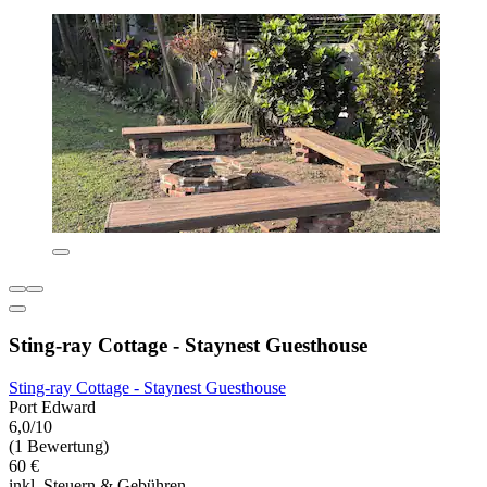
Sting-ray Cottage - Staynest Guesthouse
Sting-ray Cottage - Staynest Guesthouse
Port Edward
6,0/10
(1 Bewertung)
60 €
inkl. Steuern & Gebühren