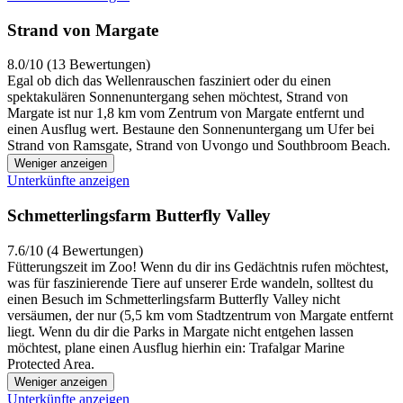
Strand von Margate
8.0/10 (13 Bewertungen)
Egal ob dich das Wellenrauschen fasziniert oder du einen
spektakulären Sonnenuntergang sehen möchtest, Strand von
Margate ist nur 1,8 km vom Zentrum von Margate entfernt und
einen Ausflug wert. Bestaune den Sonnenuntergang um Ufer bei
Strand von Ramsgate, Strand von Uvongo und Southbroom Beach.
Weniger anzeigen
Unterkünfte anzeigen
Schmetterlingsfarm Butterfly Valley
7.6/10 (4 Bewertungen)
Fütterungszeit im Zoo! Wenn du dir ins Gedächtnis rufen möchtest,
was für faszinierende Tiere auf unserer Erde wandeln, solltest du
einen Besuch im Schmetterlingsfarm Butterfly Valley nicht
versäumen, der nur (5,5 km vom Stadtzentrum von Margate entfernt
liegt. Wenn du dir die Parks in Margate nicht entgehen lassen
möchtest, plane einen Ausflug hierhin ein: Trafalgar Marine
Protected Area.
Weniger anzeigen
Unterkünfte anzeigen