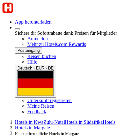
App herunterladen
Sichere dir Sofortrabatte dank Preisen für Mitglieder
Anmelden
Mehr zu Hotels.com Rewards
Posteingang
Reisen buchen
Hilfe
Deutsch · EUR · DE
Unterkunft registrieren
Meine Reisen
Feedback
Hotels in KwaZulu-Natal
Hotels in Südafrika
Hotels
Hotels in Margate
Haustierfreundliche Hotels in Margate