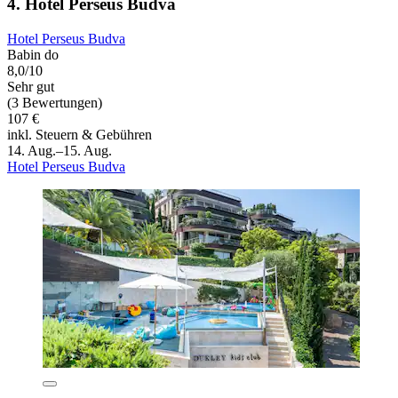
4. Hotel Perseus Budva
Hotel Perseus Budva
Babin do
8,0/10
Sehr gut
(3 Bewertungen)
107 €
inkl. Steuern & Gebühren
14. Aug.–15. Aug.
Hotel Perseus Budva