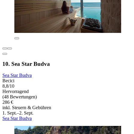
10. Sea Star Budva
Sea Star Budva
Becici
8,8/10
Hervorragend
(48 Bewertungen)
286 €
inkl. Steuern & Gebühren
1. Sept.–2. Sept.
Sea Star Budva