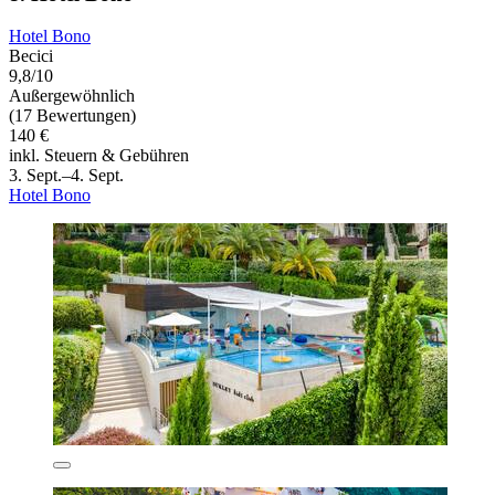
Hotel Bono
Becici
9,8/10
Außergewöhnlich
(17 Bewertungen)
140 €
inkl. Steuern & Gebühren
3. Sept.–4. Sept.
Hotel Bono