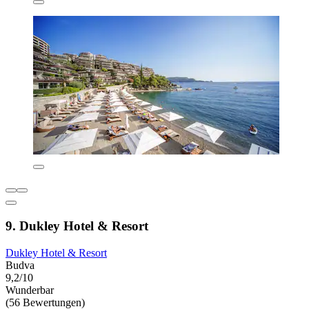
9. Dukley Hotel & Resort
Dukley Hotel & Resort
Budva
9,2/10
Wunderbar
(56 Bewertungen)