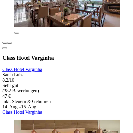
Class Hotel Varginha
Class Hotel Varginha
Santa Luíza
8,2/10
Sehr gut
(382 Bewertungen)
47 €
inkl. Steuern & Gebühren
14. Aug.–15. Aug.
Class Hotel Varginha