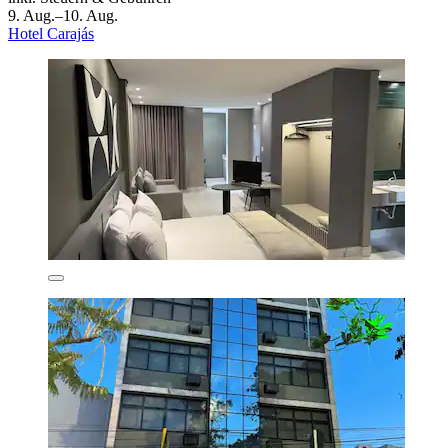
9. Aug.–10. Aug.
Hotel Carajás