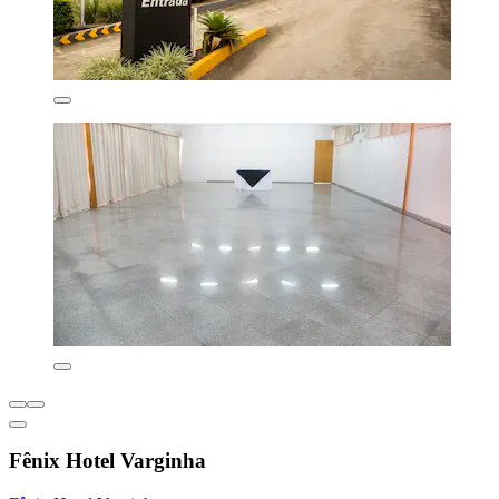
Fênix Hotel Varginha