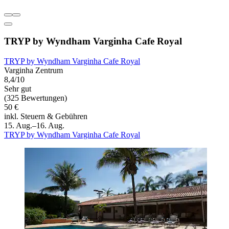
TRYP by Wyndham Varginha Cafe Royal
TRYP by Wyndham Varginha Cafe Royal
Varginha Zentrum
8,4/10
Sehr gut
(325 Bewertungen)
50 €
inkl. Steuern & Gebühren
15. Aug.–16. Aug.
TRYP by Wyndham Varginha Cafe Royal