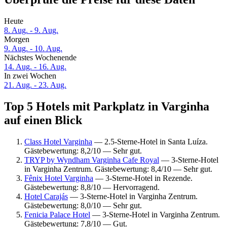
Heute
8. Aug. - 9. Aug.
Morgen
9. Aug. - 10. Aug.
Nächstes Wochenende
14. Aug. - 16. Aug.
In zwei Wochen
21. Aug. - 23. Aug.
Top 5 Hotels mit Parkplatz in Varginha
auf einen Blick
Class Hotel Varginha
— 2.5-Sterne-Hotel in Santa Luíza.
Gästebewertung: 8,2/10 — Sehr gut.
TRYP by Wyndham Varginha Cafe Royal
— 3-Sterne-Hotel
in Varginha Zentrum. Gästebewertung: 8,4/10 — Sehr gut.
Fênix Hotel Varginha
— 3-Sterne-Hotel in Rezende.
Gästebewertung: 8,8/10 — Hervorragend.
Hotel Carajás
— 3-Sterne-Hotel in Varginha Zentrum.
Gästebewertung: 8,0/10 — Sehr gut.
Fenicia Palace Hotel
— 3-Sterne-Hotel in Varginha Zentrum.
Gästebewertung: 7,8/10 — Gut.