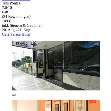
Tres Pontas
7,0/10
Gut
(24 Bewertungen)
109 €
inkl. Steuern & Gebühren
20. Aug.–21. Aug.
Café Palace Hotel