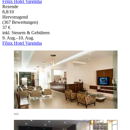
Fênix Hotel Varginha
Rezende
8,8/10
Hervorragend
(367 Bewertungen)
37 €
inkl. Steuern & Gebühren
9. Aug.–10. Aug.
Fênix Hotel Varginha