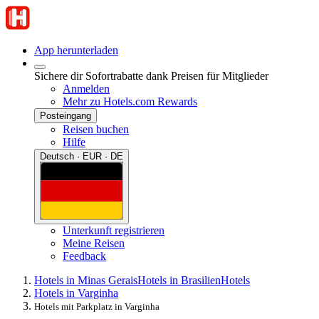
App herunterladen
Sichere dir Sofortrabatte dank Preisen für Mitglieder
Anmelden
Mehr zu Hotels.com Rewards
Posteingang
Reisen buchen
Hilfe
Deutsch · EUR · DE
Unterkunft registrieren
Meine Reisen
Feedback
Hotels in Minas Gerais
Hotels in Brasilien
Hotels
Hotels in Varginha
Hotels mit Parkplatz in Varginha