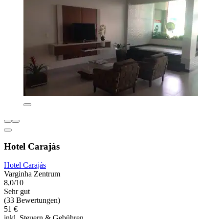
Hotel Carajás
Hotel Carajás
Varginha Zentrum
8,0/10
Sehr gut
(33 Bewertungen)
51 €
inkl. Steuern & Gebühren