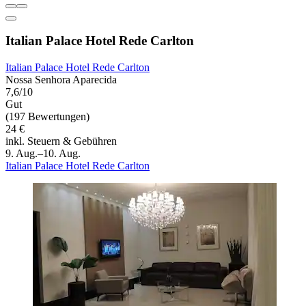
Italian Palace Hotel Rede Carlton
Italian Palace Hotel Rede Carlton
Nossa Senhora Aparecida
7,6/10
Gut
(197 Bewertungen)
24 €
inkl. Steuern & Gebühren
9. Aug.–10. Aug.
Italian Palace Hotel Rede Carlton