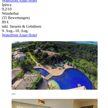
Waterfront Apart Hotel
Ipioca
9,2/10
Wunderbar
(55 Bewertungen)
89 €
inkl. Steuern & Gebühren
9. Aug.–10. Aug.
Waterfront Apart Hotel