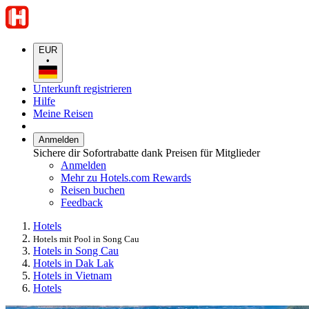
EUR
•
Unterkunft registrieren
Hilfe
Meine Reisen
Anmelden
Sichere dir Sofortrabatte dank Preisen für Mitglieder
Anmelden
Mehr zu Hotels.com Rewards
Reisen buchen
Feedback
Hotels
Hotels mit Pool in Song Cau
Hotels in Song Cau
Hotels in Dak Lak
Hotels in Vietnam
Hotels