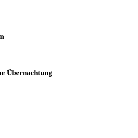
en
ne Übernachtung