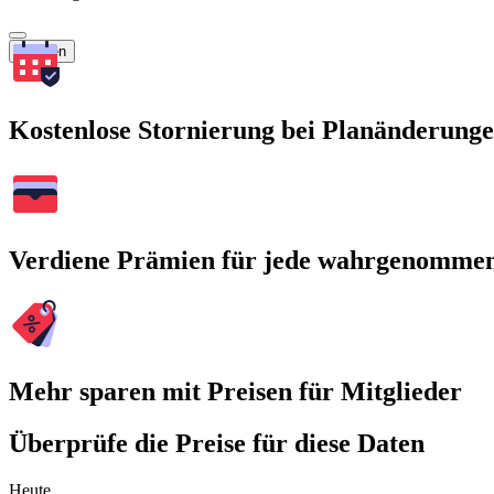
Suchen
Kostenlose Stornierung bei Planänderung
Verdiene Prämien für jede wahrgenomme
Mehr sparen mit Preisen für Mitglieder
Überprüfe die Preise für diese Daten
Heute