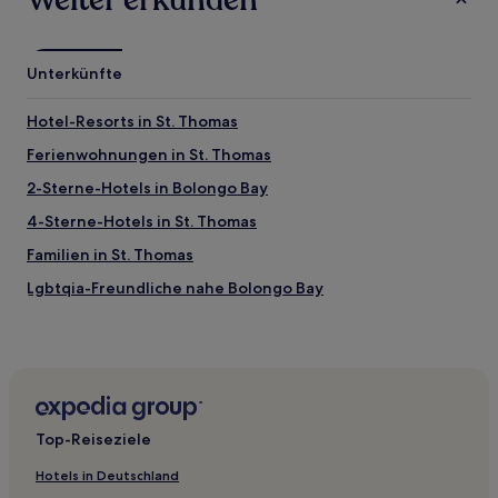
Unterkünfte
Hotel-Resorts in St. Thomas
Ferienwohnungen in St. Thomas
2-Sterne-Hotels in Bolongo Bay
4-Sterne-Hotels in St. Thomas
Familien in St. Thomas
Lgbtqia-Freundliche nahe Bolongo Bay
Hotels mit Pool nahe Bolongo Bay
Strand nahe Bolongo Bay
Luxus nahe Bolongo Bay
Golf nahe Bolongo Bay
Top-Reiseziele
Hotels nahe Yacht Haven Grande Marina
Hotels in Deutschland
Hotels nahe Pineapple Beach