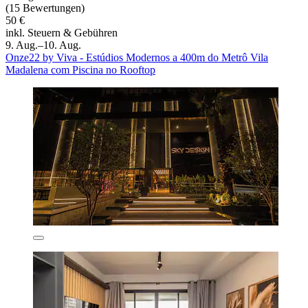
(15 Bewertungen)
50 €
inkl. Steuern & Gebühren
9. Aug.–10. Aug.
Onze22 by Viva - Estúdios Modernos a 400m do Metrô Vila
Madalena com Piscina no Rooftop