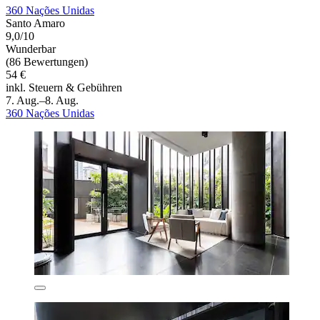
360 Nações Unidas
Santo Amaro
9,0/10
Wunderbar
(86 Bewertungen)
54 €
inkl. Steuern & Gebühren
7. Aug.–8. Aug.
360 Nações Unidas