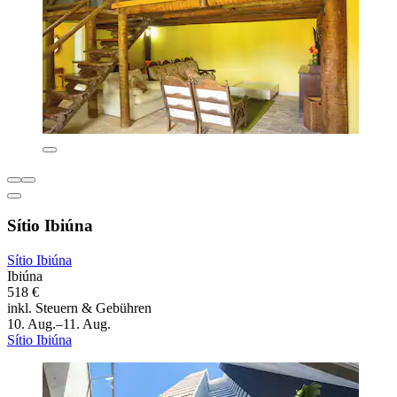
Sítio Ibiúna
Sítio Ibiúna
Ibiúna
518 €
inkl. Steuern & Gebühren
10. Aug.–11. Aug.
Sítio Ibiúna