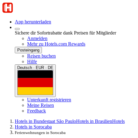
App herunterladen
Sichere dir Sofortrabatte dank Preisen für Mitglieder
Anmelden
Mehr zu Hotels.com Rewards
Posteingang
Reisen buchen
Hilfe
Deutsch · EUR · DE
Unterkunft registrieren
Meine Reisen
Feedback
Hotels in Bundestaat São Paulo
Hotels in Brasilien
Hotels
Hotels in Sorocaba
Ferienwohnungen in Sorocaba