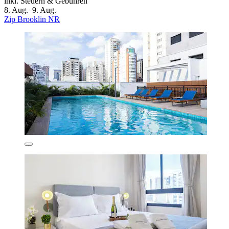
inkl. Steuern & Gebühren
8. Aug.–9. Aug.
Zip Brooklin NR