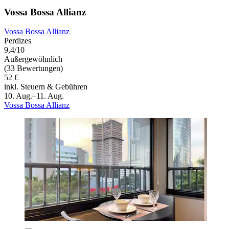
Vossa Bossa Allianz
Vossa Bossa Allianz
Perdizes
9,4/10
Außergewöhnlich
(33 Bewertungen)
52 €
inkl. Steuern & Gebühren
10. Aug.–11. Aug.
Vossa Bossa Allianz