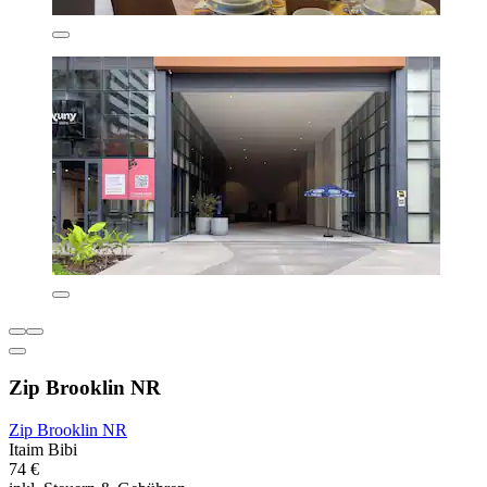
Zip Brooklin NR
Zip Brooklin NR
Itaim Bibi
74 €