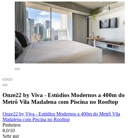
Onze22 by Viva - Estúdios Modernos a 400m do
Metrô Vila Madalena com Piscina no Rooftop
Onze22 by Viva - Estúdios Modernos a 400m do Metrô Vila
Madalena com Piscina no Rooftop
Pinheiros
8,0/10
Sehr gut