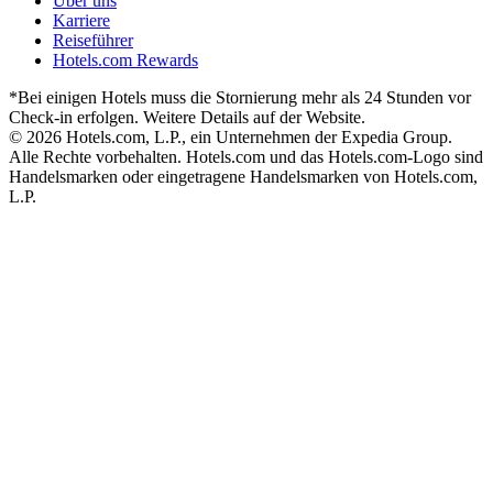
Über uns
Karriere
Reiseführer
Hotels.com Rewards
*Bei einigen Hotels muss die Stornierung mehr als 24 Stunden vor
Check-in erfolgen. Weitere Details auf der Website.
© 2026 Hotels.com, L.P., ein Unternehmen der Expedia Group.
Alle Rechte vorbehalten. Hotels.com und das Hotels.com-Logo sind
Handelsmarken oder eingetragene Handelsmarken von Hotels.com,
L.P.