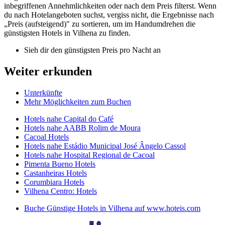
inbegriffenen Annehmlichkeiten oder nach dem Preis filterst. Wenn
du nach Hotelangeboten suchst, vergiss nicht, die Ergebnisse nach
„Preis (aufsteigend)" zu sortieren, um im Handumdrehen die
günstigsten Hotels in Vilhena zu finden.
Sieh dir den günstigsten Preis pro Nacht an
Weiter erkunden
Unterkünfte
Mehr Möglichkeiten zum Buchen
Hotels nahe Capital do Café
Hotels nahe AABB Rolim de Moura
Cacoal Hotels
Hotels nahe Estádio Municipal José Ângelo Cassol
Hotels nahe Hospital Regional de Cacoal
Pimenta Bueno Hotels
Castanheiras Hotels
Corumbiara Hotels
Vilhena Centro: Hotels
Buche Günstige Hotels in Vilhena auf www.hoteis.com