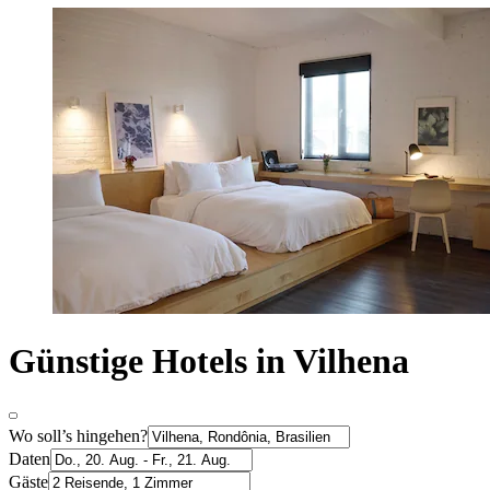
Günstige Hotels in Vilhena
Wo soll’s hingehen?
Daten
Gäste