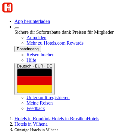
App herunterladen
Sichere dir Sofortrabatte dank Preisen für Mitglieder
Anmelden
Mehr zu Hotels.com Rewards
Posteingang
Reisen buchen
Hilfe
Deutsch · EUR · DE
Unterkunft registrieren
Meine Reisen
Feedback
Hotels in Rondônia
Hotels in Brasilien
Hotels
Hotels in Vilhena
Günstige Hotels in Vilhena