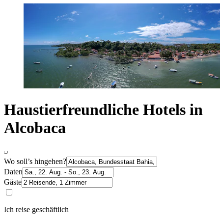
Haustierfreundliche Hotels in
Alcobaca
Wo soll’s hingehen?
Daten
Gäste
Ich reise geschäftlich