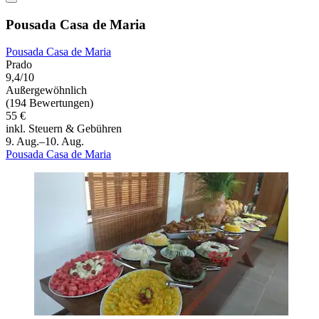
Pousada Casa de Maria
Pousada Casa de Maria
Prado
9,4/10
Außergewöhnlich
(194 Bewertungen)
55 €
inkl. Steuern & Gebühren
9. Aug.–10. Aug.
Pousada Casa de Maria