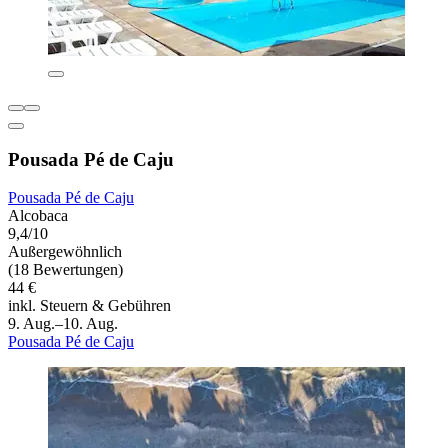
Pousada Pé de Caju
Pousada Pé de Caju
Alcobaca
9,4/10
Außergewöhnlich
(18 Bewertungen)
44 €
inkl. Steuern & Gebühren
9. Aug.–10. Aug.
Pousada Pé de Caju