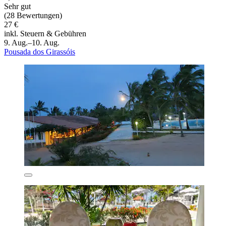
Sehr gut
(28 Bewertungen)
27 €
inkl. Steuern & Gebühren
9. Aug.–10. Aug.
Pousada dos Girassóis