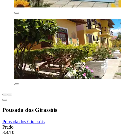
Pousada dos Girassóis
Pousada dos Girassóis
Prado
8,4/10