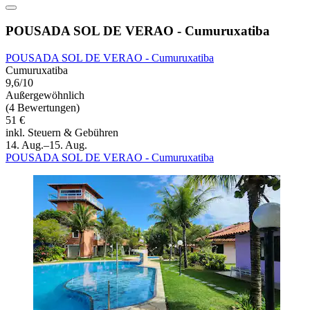
POUSADA SOL DE VERAO - Cumuruxatiba
POUSADA SOL DE VERAO - Cumuruxatiba
Cumuruxatiba
9,6/10
Außergewöhnlich
(4 Bewertungen)
51 €
inkl. Steuern & Gebühren
14. Aug.–15. Aug.
POUSADA SOL DE VERAO - Cumuruxatiba