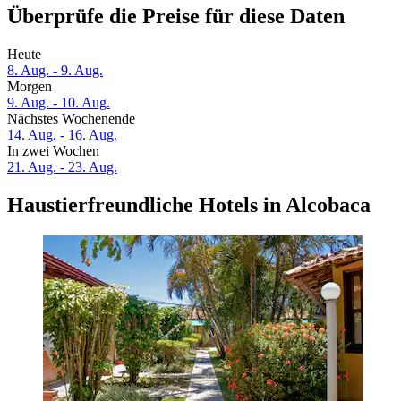
Überprüfe die Preise für diese Daten
Heute
8. Aug. - 9. Aug.
Morgen
9. Aug. - 10. Aug.
Nächstes Wochenende
14. Aug. - 16. Aug.
In zwei Wochen
21. Aug. - 23. Aug.
Haustierfreundliche Hotels in Alcobaca