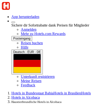
App herunterladen
Sichere dir Sofortrabatte dank Preisen für Mitglieder
Anmelden
Mehr zu Hotels.com Rewards
Posteingang
Reisen buchen
Hilfe
Deutsch · EUR · DE
Unterkunft registrieren
Meine Reisen
Feedback
Hotels in Bundesstaat Bahia
Hotels in Brasilien
Hotels
Hotels in Alcobaca
Haustierfreundliche Hotels in Alcobaca