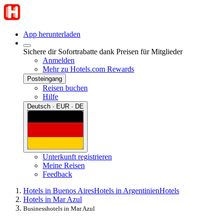
App herunterladen
Sichere dir Sofortrabatte dank Preisen für Mitglieder
Anmelden
Mehr zu Hotels.com Rewards
Posteingang
Reisen buchen
Hilfe
Deutsch · EUR · DE
Unterkunft registrieren
Meine Reisen
Feedback
Hotels in Buenos Aires
Hotels in Argentinien
Hotels
Hotels in Mar Azul
Businesshotels in Mar Azul