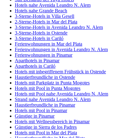
Hotels nahe Avenida Leandro N. Alem
Hotels nahe Grande Beach
3-Sterne-Hotels in Villa Gesell
2-Sterne-Hotels in Mar del Plata
3-Sterne-Hotels in Avenida Leandro N. Alem
3-Sterne-Hotels in Ostende
3-Sterne-Hotels in Cariló
Ferienwohnungen in Mar del Plata
Ferienwohnungen in Avenida Leandro N. Alem
Ferienwohnungen in Pinamar
Aparthotels in Pinamar
Aparthotels in Cariló
Hotels mit inbegriffenem Frühstück in Ostende
Haustierfreundliche in Ostende
Hotels mit Parkplatz in Punta Mogotes
Hotels mit Pool in Punta Mogotes
Hotels mit Pool nahe Avenida Leandro N. Alem
Strand nahe Avenida Leandro N. Alem
Haustierfreundliche in Pinamar
Hotels mit Pool in Pinamar
Günstige in Pinamar
Hotels mit Wellnessbereich in Pinamar
Günstige in Sierra de los Padres
Hotels mit Pool in Mar del Plata