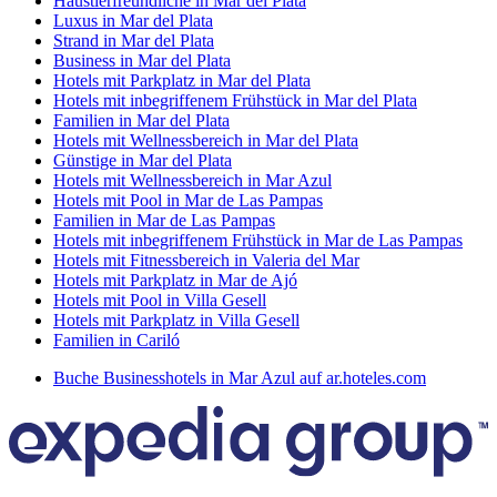
Haustierfreundliche in Mar del Plata
Luxus in Mar del Plata
Strand in Mar del Plata
Business in Mar del Plata
Hotels mit Parkplatz in Mar del Plata
Hotels mit inbegriffenem Frühstück in Mar del Plata
Familien in Mar del Plata
Hotels mit Wellnessbereich in Mar del Plata
Günstige in Mar del Plata
Hotels mit Wellnessbereich in Mar Azul
Hotels mit Pool in Mar de Las Pampas
Familien in Mar de Las Pampas
Hotels mit inbegriffenem Frühstück in Mar de Las Pampas
Hotels mit Fitnessbereich in Valeria del Mar
Hotels mit Parkplatz in Mar de Ajó
Hotels mit Pool in Villa Gesell
Hotels mit Parkplatz in Villa Gesell
Familien in Cariló
Buche Businesshotels in Mar Azul auf ar.hoteles.com