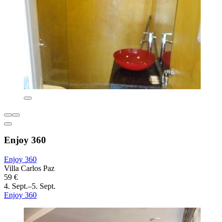
Enjoy 360
Enjoy 360
Villa Carlos Paz
59 €
4. Sept.–5. Sept.
Enjoy 360