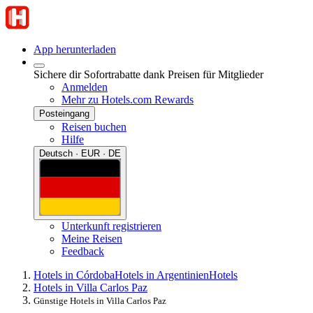
App herunterladen
Sichere dir Sofortrabatte dank Preisen für Mitglieder
Anmelden
Mehr zu Hotels.com Rewards
Posteingang
Reisen buchen
Hilfe
Deutsch · EUR · DE
Unterkunft registrieren
Meine Reisen
Feedback
Hotels in Córdoba
Hotels in Argentinien
Hotels
Hotels in Villa Carlos Paz
Günstige Hotels in Villa Carlos Paz