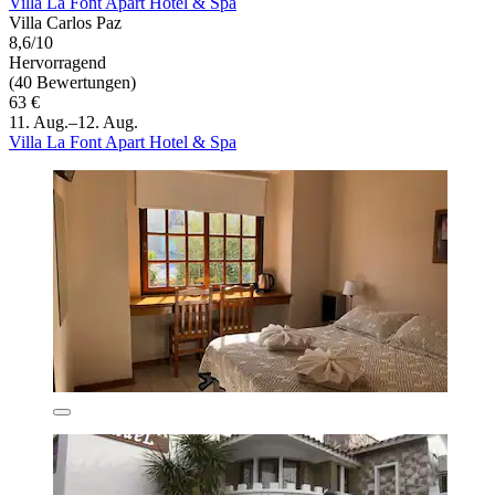
Villa La Font Apart Hotel & Spa
Villa Carlos Paz
8,6/10
Hervorragend
(40 Bewertungen)
63 €
11. Aug.–12. Aug.
Villa La Font Apart Hotel & Spa