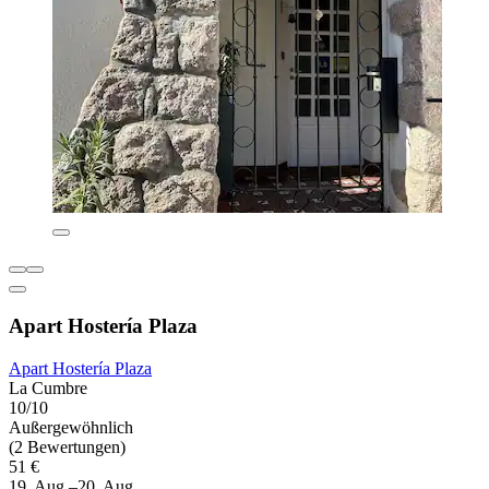
Apart Hostería Plaza
Apart Hostería Plaza
La Cumbre
10/10
Außergewöhnlich
(2 Bewertungen)
51 €
19. Aug.–20. Aug.