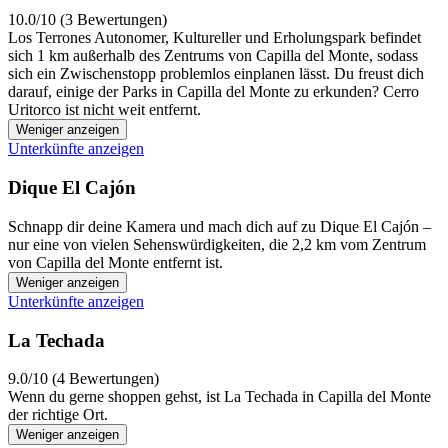
10.0/10 (3 Bewertungen)
Los Terrones Autonomer, Kultureller und Erholungspark befindet
sich 1 km außerhalb des Zentrums von Capilla del Monte, sodass
sich ein Zwischenstopp problemlos einplanen lässt. Du freust dich
darauf, einige der Parks in Capilla del Monte zu erkunden? Cerro
Uritorco ist nicht weit entfernt.
Weniger anzeigen
Unterkünfte anzeigen
Dique El Cajón
Schnapp dir deine Kamera und mach dich auf zu Dique El Cajón –
nur eine von vielen Sehenswürdigkeiten, die 2,2 km vom Zentrum
von Capilla del Monte entfernt ist.
Weniger anzeigen
Unterkünfte anzeigen
La Techada
9.0/10 (4 Bewertungen)
Wenn du gerne shoppen gehst, ist La Techada in Capilla del Monte
der richtige Ort.
Weniger anzeigen