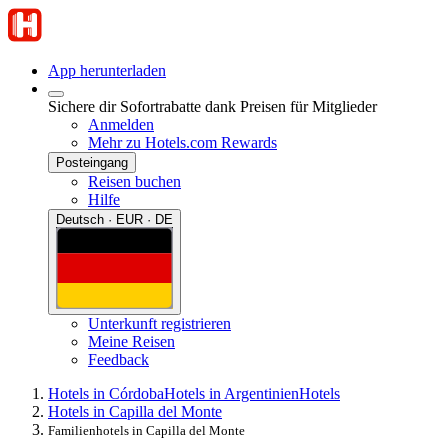
App herunterladen
Sichere dir Sofortrabatte dank Preisen für Mitglieder
Anmelden
Mehr zu Hotels.com Rewards
Posteingang
Reisen buchen
Hilfe
Deutsch · EUR · DE
Unterkunft registrieren
Meine Reisen
Feedback
Hotels in Córdoba
Hotels in Argentinien
Hotels
Hotels in Capilla del Monte
Familienhotels in Capilla del Monte