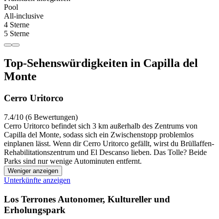
Pool
All-inclusive
4 Sterne
5 Sterne
Top-Sehenswürdigkeiten in Capilla del
Monte
Cerro Uritorco
7.4/10 (6 Bewertungen)
Cerro Uritorco befindet sich 3 km außerhalb des Zentrums von
Capilla del Monte, sodass sich ein Zwischenstopp problemlos
einplanen lässt. Wenn dir Cerro Uritorco gefällt, wirst du Brüllaffen-
Rehabilitationszentrum und El Descanso lieben. Das Tolle? Beide
Parks sind nur wenige Autominuten entfernt.
Weniger anzeigen
Unterkünfte anzeigen
Los Terrones Autonomer, Kultureller und
Erholungspark