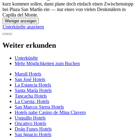
kurz kommen sollen, dann plane doch einfach einen Zwischenstopp
bei Plaza San Martín ein — nur eines von vielen Denkmälern in
Capilla del Monte.
Weniger anzeigen
Unterkünfte anzeigen
Weiter erkunden
Unterkünfte
Mehr Möglichkeiten zum Buchen
Marull Hotels
San José Hotels
La Estancia Hotels
Santa María Hotels
Tancacha Hotels
La Cuesta: Hotels
San Marcos Sierra Hotels
Hotels nahe Casino de Mina Clavero
Unquillo Hotels
Oncativo Hotels
Deán Funes Hotels
San Ignacio Hotels