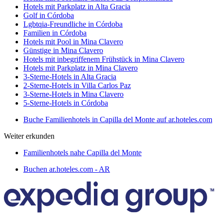
Hotels mit Parkplatz in Alta Gracia
Golf in Córdoba
Lgbtqia-Freundliche in Córdoba
Familien in Córdoba
Hotels mit Pool in Mina Clavero
Günstige in Mina Clavero
Hotels mit inbegriffenem Frühstück in Mina Clavero
Hotels mit Parkplatz in Mina Clavero
3-Sterne-Hotels in Alta Gracia
2-Sterne-Hotels in Villa Carlos Paz
3-Sterne-Hotels in Mina Clavero
5-Sterne-Hotels in Córdoba
Buche Familienhotels in Capilla del Monte auf ar.hoteles.com
Weiter erkunden
Familienhotels nahe Capilla del Monte
Buchen ar.hoteles.com - AR