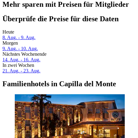
Mehr sparen mit Preisen für Mitglieder
Überprüfe die Preise für diese Daten
Heute
8. Aug. - 9. Aug.
Morgen
9. Aug. - 10. Aug.
Nächstes Wochenende
14. Aug. - 16. Aug.
In zwei Wochen
21. Aug. - 23. Aug.
Familienhotels in Capilla del Monte