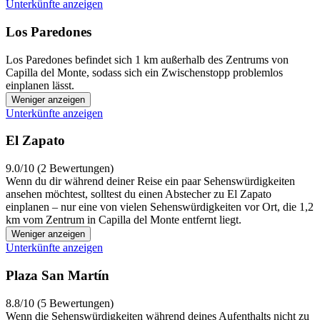
Unterkünfte anzeigen
Los Paredones
Los Paredones befindet sich 1 km außerhalb des Zentrums von
Capilla del Monte, sodass sich ein Zwischenstopp problemlos
einplanen lässt.
Weniger anzeigen
Unterkünfte anzeigen
El Zapato
9.0/10 (2 Bewertungen)
Wenn du dir während deiner Reise ein paar Sehenswürdigkeiten
ansehen möchtest, solltest du einen Abstecher zu El Zapato
einplanen – nur eine von vielen Sehenswürdigkeiten vor Ort, die 1,2
km vom Zentrum in Capilla del Monte entfernt liegt.
Weniger anzeigen
Unterkünfte anzeigen
Plaza San Martín
8.8/10 (5 Bewertungen)
Wenn die Sehenswürdigkeiten während deines Aufenthalts nicht zu