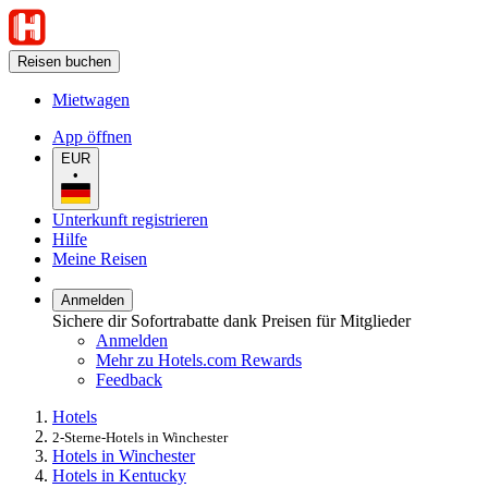
Reisen buchen
Mietwagen
App öffnen
EUR
•
Unterkunft registrieren
Hilfe
Meine Reisen
Anmelden
Sichere dir Sofortrabatte dank Preisen für Mitglieder
Anmelden
Mehr zu Hotels.com Rewards
Feedback
Hotels
2-Sterne-Hotels in Winchester
Hotels in Winchester
Hotels in Kentucky