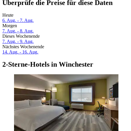
Überprüfe die Preise für diese Daten
Heute
6. Aug. - 7. Aug.
Morgen
7. Aug. - 8. Aug.
Dieses Wochenende
7. Aug. - 9. Aug.
Nächstes Wochenende
14. Aug. - 16. Aug.
2-Sterne-Hotels in Winchester