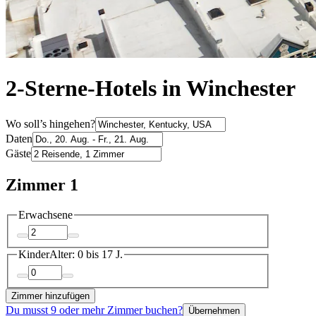
2-Sterne-Hotels in Winchester
Wo soll’s hingehen?
Daten
Gäste
Zimmer 1
Erwachsene
Kinder
Alter: 0 bis 17 J.
Zimmer hinzufügen
Du musst 9 oder mehr Zimmer buchen?
Übernehmen