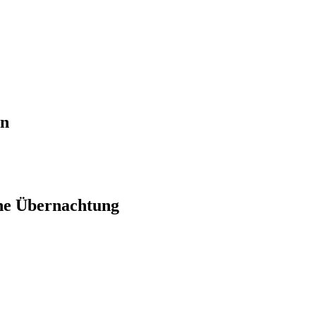
en
ne Übernachtung