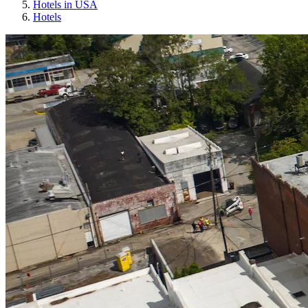
Hotels in USA
Hotels