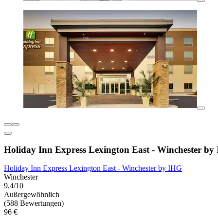
Holiday Inn Express Lexington East - Winchester by
Holiday Inn Express Lexington East - Winchester by IHG
Winchester
9,4/10
Außergewöhnlich
(588 Bewertungen)
96 €