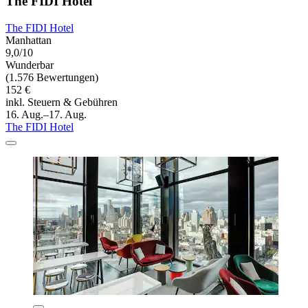
The FIDI Hotel
The FIDI Hotel
Manhattan
9,0/10
Wunderbar
(1.576 Bewertungen)
152 €
inkl. Steuern & Gebühren
16. Aug.–17. Aug.
The FIDI Hotel