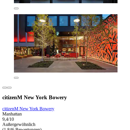
citizenM New York Bowery
citizenM New York Bowery
Manhattan
9,4/10
Außergewöhnlich
(1.846 Bewertungen)