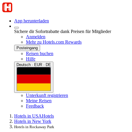
App herunterladen
Sichere dir Sofortrabatte dank Preisen für Mitglieder
Anmelden
Mehr zu Hotels.com Rewards
Posteingang
Reisen buchen
Hilfe
Deutsch · EUR · DE
Unterkunft registrieren
Meine Reisen
Feedback
Hotels in USA
Hotels
Hotels in New York
Hotels in Rockaway Park