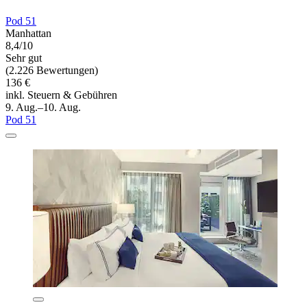
Pod 51
Manhattan
8,4/10
Sehr gut
(2.226 Bewertungen)
136 €
inkl. Steuern & Gebühren
9. Aug.–10. Aug.
Pod 51