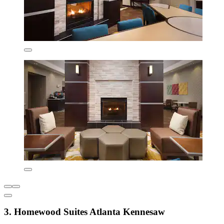
3. Homewood Suites Atlanta Kennesaw