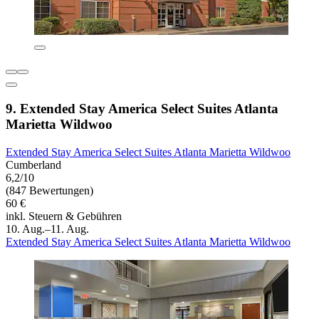
9. Extended Stay America Select Suites Atlanta
Marietta Wildwoo
Extended Stay America Select Suites Atlanta Marietta Wildwoo
Cumberland
6,2/10
(847 Bewertungen)
60 €
inkl. Steuern & Gebühren
10. Aug.–11. Aug.
Extended Stay America Select Suites Atlanta Marietta Wildwoo