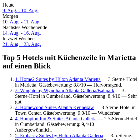
Heute
9. Aug. - 10. Aug.
Morgen
10. Aug. - 11. Aug.
Nächstes Wochenende
14. Aug. - 16. Aug.
In zwei Wochen
21. Aug. - 23. Aug.
Top 5 Hotels mit Küchenzeile in Marietta
auf einen Blick
1. Home2 Suites by Hilton Atlanta Marietta
— 3-Sterne-Hotel
in Marietta. Gästebewertung: 8,8/10 — Hervorragend.
2. Wingate by Wyndham Atlanta Galleria/Ballpark
— 3-
Sterne-Hotel in Cumberland. Gästebewertung: 8,4/10 — Sehr
gut.
3. Homewood Suites Atlanta Kennesaw
— 3-Sterne-Hotel in
Town Center. Gästebewertung: 9,0/10 — Wunderbar.
4. Hampton Inn & Suites Atlanta Galleria
— 2.5-Sterne-Hotel
in Cumberland. Gästebewertung: 9,4/10 —
Außergewöhnlich.
5. Embassy Suites by Hilton Atlanta Galleria
— 3.5-Sterne-