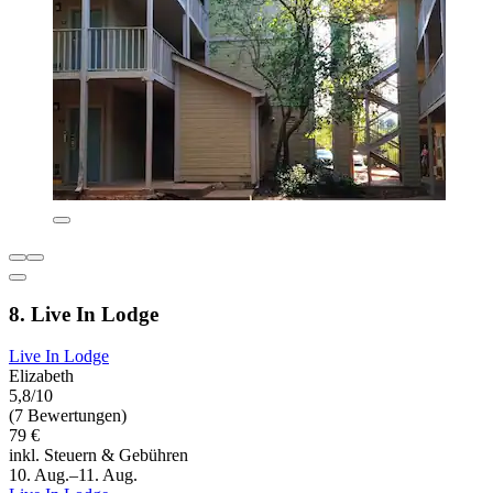
8. Live In Lodge
Live In Lodge
Elizabeth
5,8/10
(7 Bewertungen)
79 €
inkl. Steuern & Gebühren
10. Aug.–11. Aug.