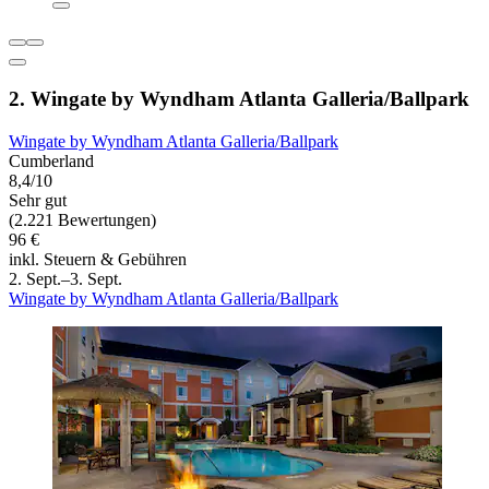
2. Wingate by Wyndham Atlanta Galleria/Ballpark
Wingate by Wyndham Atlanta Galleria/Ballpark
Cumberland
8,4/10
Sehr gut
(2.221 Bewertungen)
96 €
inkl. Steuern & Gebühren
2. Sept.–3. Sept.
Wingate by Wyndham Atlanta Galleria/Ballpark