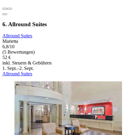
6. Allround Suites
Allround Suites
Marietta
6,8/10
(5 Bewertungen)
52 €
inkl. Steuern & Gebühren
1. Sept.–2. Sept.
Allround Suites