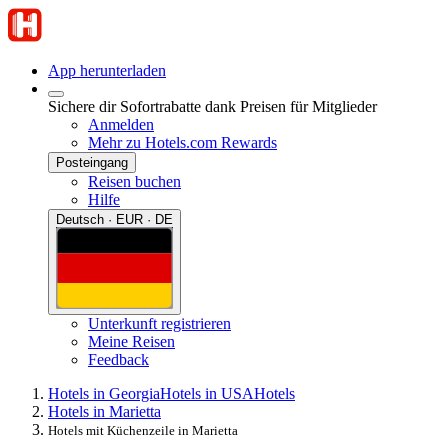
App herunterladen
Sichere dir Sofortrabatte dank Preisen für Mitglieder
Anmelden
Mehr zu Hotels.com Rewards
Posteingang
Reisen buchen
Hilfe
Deutsch · EUR · DE
Unterkunft registrieren
Meine Reisen
Feedback
Hotels in Georgia
Hotels in USA
Hotels
Hotels in Marietta
Hotels mit Küchenzeile in Marietta