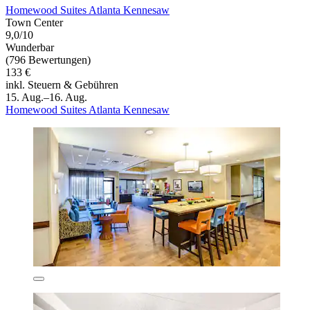
Homewood Suites Atlanta Kennesaw
Town Center
9,0/10
Wunderbar
(796 Bewertungen)
133 €
inkl. Steuern & Gebühren
15. Aug.–16. Aug.
Homewood Suites Atlanta Kennesaw