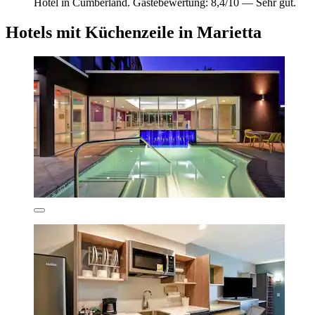
Hotel in Cumberland. Gästebewertung: 8,4/10 — Sehr gut.
Hotels mit Küchenzeile in Marietta