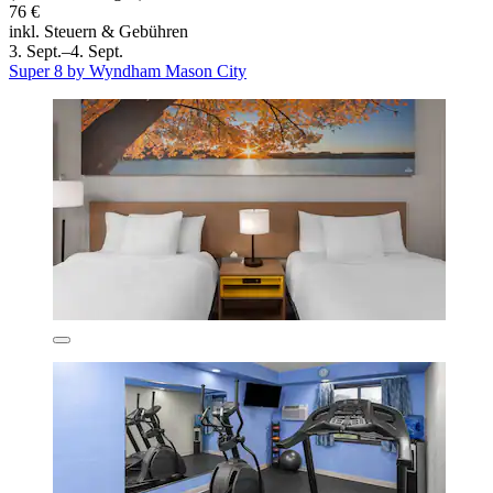
76 €
inkl. Steuern & Gebühren
3. Sept.–4. Sept.
Super 8 by Wyndham Mason City