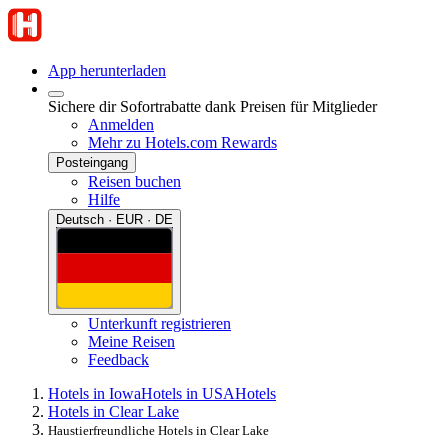
App herunterladen
Sichere dir Sofortrabatte dank Preisen für Mitglieder
Anmelden
Mehr zu Hotels.com Rewards
Posteingang
Reisen buchen
Hilfe
Deutsch · EUR · DE
Unterkunft registrieren
Meine Reisen
Feedback
Hotels in Iowa
Hotels in USA
Hotels
Hotels in Clear Lake
Haustierfreundliche Hotels in Clear Lake