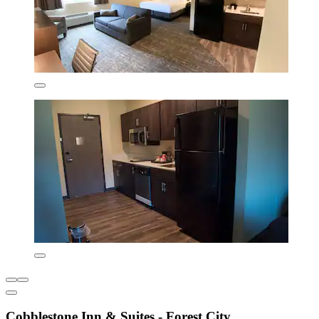
Cobblestone Inn & Suites - Forest City