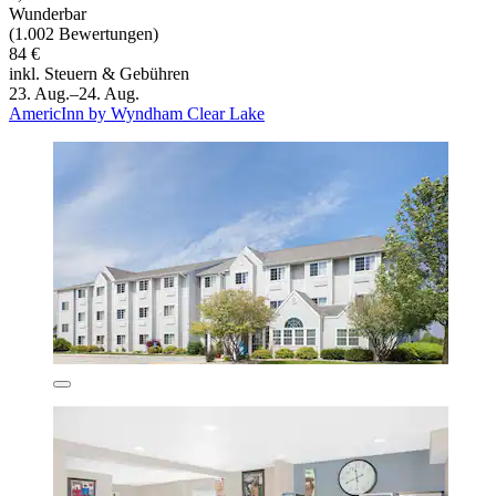
Wunderbar
(1.002 Bewertungen)
84 €
inkl. Steuern & Gebühren
23. Aug.–24. Aug.
AmericInn by Wyndham Clear Lake