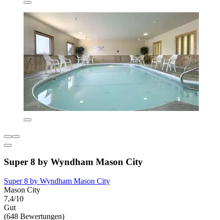
Super 8 by Wyndham Mason City
Super 8 by Wyndham Mason City
Mason City
7,4/10
Gut
(648 Bewertungen)