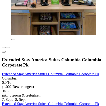
Extended Stay America Suites Columbia Columbia
Corporate Pk
Extended Stay America Suites Columbia Columbia Corporate Pk
Columbia
6,0/10
(1.002 Bewertungen)
94 €
inkl. Steuern & Gebühren
7. Sept.–8. Sept.
Extended Stay America Suites Columbia Columbia Corporate Pk