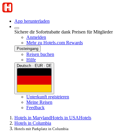
App herunterladen
Sichere dir Sofortrabatte dank Preisen für Mitglieder
Anmelden
Mehr zu Hotels.com Rewards
Posteingang
Reisen buchen
Hilfe
Deutsch · EUR · DE
Unterkunft registrieren
Meine Reisen
Feedback
Hotels in Maryland
Hotels in USA
Hotels
Hotels in Columbia
Hotels mit Parkplatz in Columbia