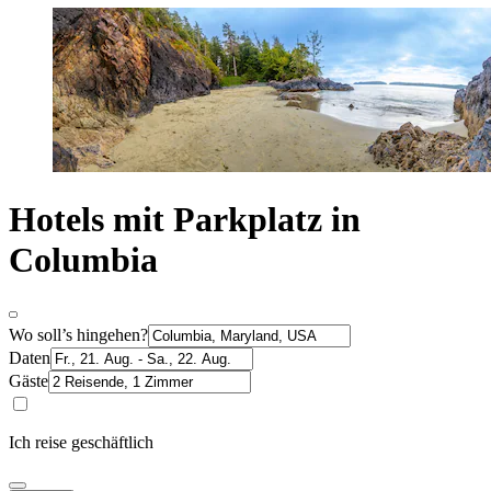
Hotels mit Parkplatz in
Columbia
Wo soll’s hingehen?
Daten
Gäste
Ich reise geschäftlich