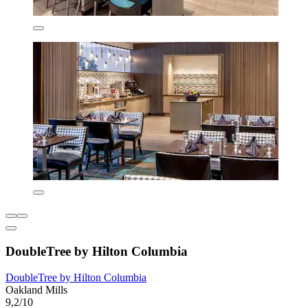
DoubleTree by Hilton Columbia
DoubleTree by Hilton Columbia
Oakland Mills
9,2/10