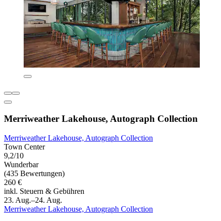
Merriweather Lakehouse, Autograph Collection
Merriweather Lakehouse, Autograph Collection
Town Center
9,2/10
Wunderbar
(435 Bewertungen)
260 €
inkl. Steuern & Gebühren
23. Aug.–24. Aug.
Merriweather Lakehouse, Autograph Collection