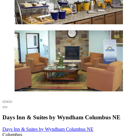
Days Inn & Suites by Wyndham Columbus NE
Days Inn & Suites by Wyndham Columbus NE
Columbus