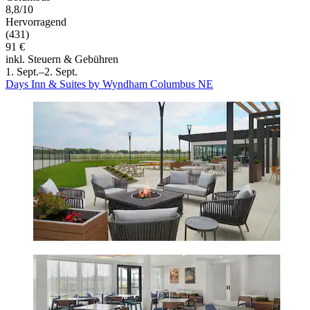
8,8/10
Hervorragend
(431)
91 €
inkl. Steuern & Gebühren
1. Sept.–2. Sept.
Days Inn & Suites by Wyndham Columbus NE