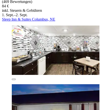
(469 Bewertungen)
84 €
inkl. Steuern & Gebühren
1. Sept.–2. Sept.
Sleep Inn & Suites Columbus, NE