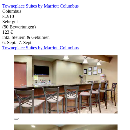
Towneplace Suites by Marriott Columbus
Columbus
8,2/10
Sehr gut
(50 Bewertungen)
123 €
inkl. Steuern & Gebühren
6. Sept.–7. Sept.
Towneplace Suites by Marriott Columbus