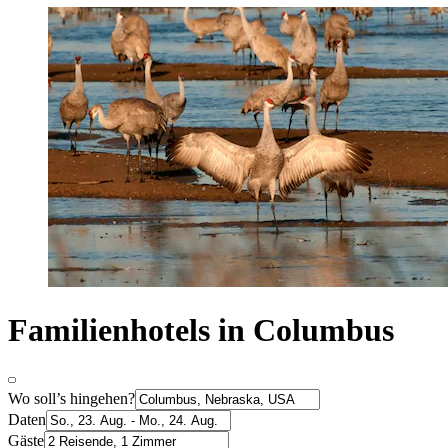
Familienhotels in Columbus
Wo soll’s hingehen?
Daten
Gäste