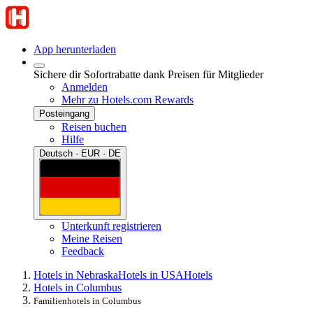
App herunterladen
Sichere dir Sofortrabatte dank Preisen für Mitglieder
Anmelden
Mehr zu Hotels.com Rewards
Posteingang
Reisen buchen
Hilfe
Deutsch · EUR · DE
Unterkunft registrieren
Meine Reisen
Feedback
Hotels in Nebraska
Hotels in USA
Hotels
Hotels in Columbus
Familienhotels in Columbus