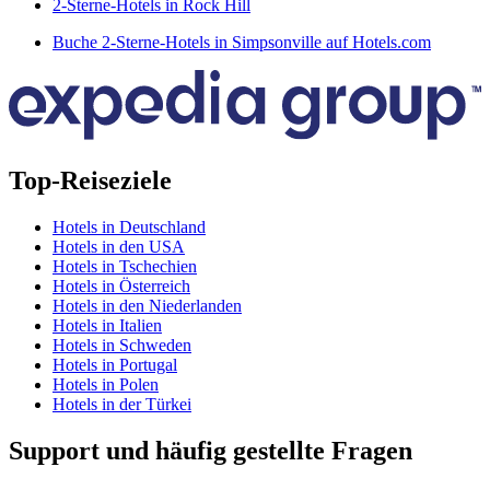
2-Sterne-Hotels in Rock Hill
Buche 2-Sterne-Hotels in Simpsonville auf Hotels.com
Top-Reiseziele
Hotels in Deutschland
Hotels in den USA
Hotels in Tschechien
Hotels in Österreich
Hotels in den Niederlanden
Hotels in Italien
Hotels in Schweden
Hotels in Portugal
Hotels in Polen
Hotels in der Türkei
Support und häufig gestellte Fragen