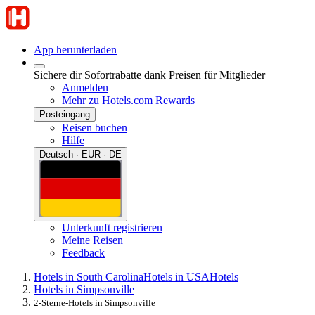
App herunterladen
Sichere dir Sofortrabatte dank Preisen für Mitglieder
Anmelden
Mehr zu Hotels.com Rewards
Posteingang
Reisen buchen
Hilfe
Deutsch · EUR · DE
Unterkunft registrieren
Meine Reisen
Feedback
Hotels in South Carolina
Hotels in USA
Hotels
Hotels in Simpsonville
2-Sterne-Hotels in Simpsonville