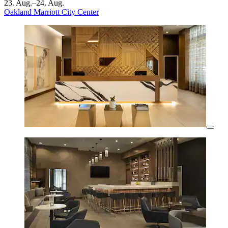
23. Aug.–24. Aug.
Oakland Marriott City Center