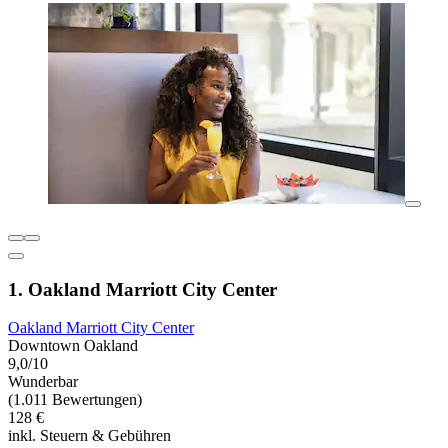
1. Oakland Marriott City Center
Oakland Marriott City Center
Downtown Oakland
9,0/10
Wunderbar
(1.011 Bewertungen)
128 €
inkl. Steuern & Gebühren