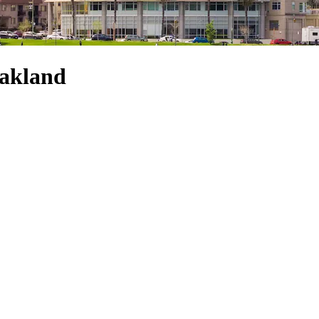
Oakland