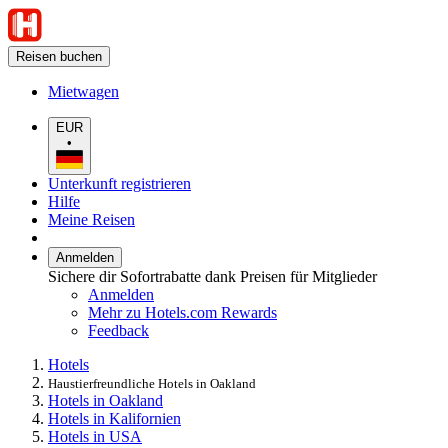
Reisen buchen
Mietwagen
EUR
•
Unterkunft registrieren
Hilfe
Meine Reisen
Anmelden
Sichere dir Sofortrabatte dank Preisen für Mitglieder
Anmelden
Mehr zu Hotels.com Rewards
Feedback
Hotels
Haustierfreundliche Hotels in Oakland
Hotels in Oakland
Hotels in Kalifornien
Hotels in USA