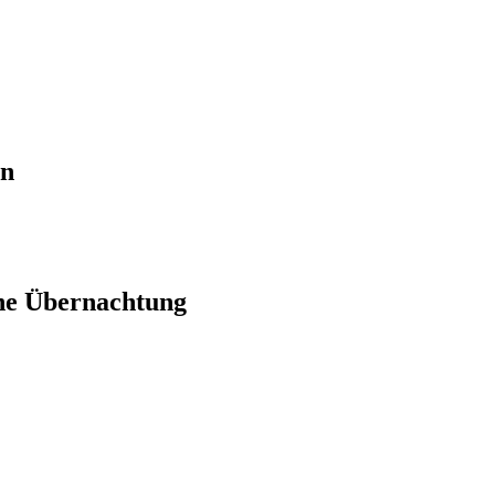
en
ne Übernachtung