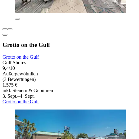
Grotto on the Gulf
Grotto on the Gulf
Gulf Shores
9,4/10
Außergewöhnlich
(3 Bewertungen)
1.575 €
inkl. Steuern & Gebühren
3. Sept.–4. Sept.
Grotto on the Gulf