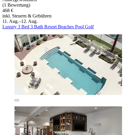
(1 Bewertung)
468 €
inkl. Steuern & Gebühren
11. Aug.–12. Aug.
Luxury 3 Bed 3 Bath Resort Beaches Pool Golf