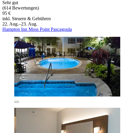
Sehr gut
(614 Bewertungen)
95 €
inkl. Steuern & Gebühren
22. Aug.–23. Aug.
Hampton Inn Moss Point Pascagoula