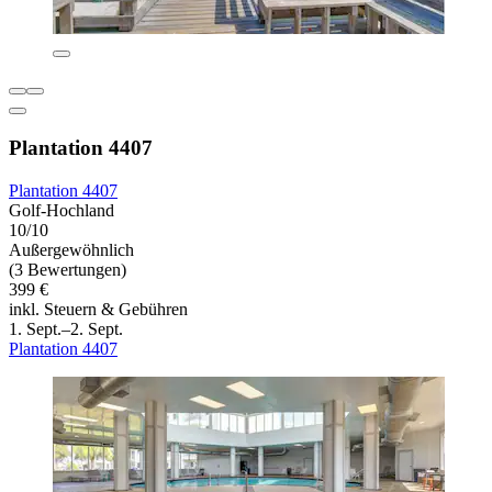
Plantation 4407
Plantation 4407
Golf-Hochland
10/10
Außergewöhnlich
(3 Bewertungen)
399 €
inkl. Steuern & Gebühren
1. Sept.–2. Sept.
Plantation 4407