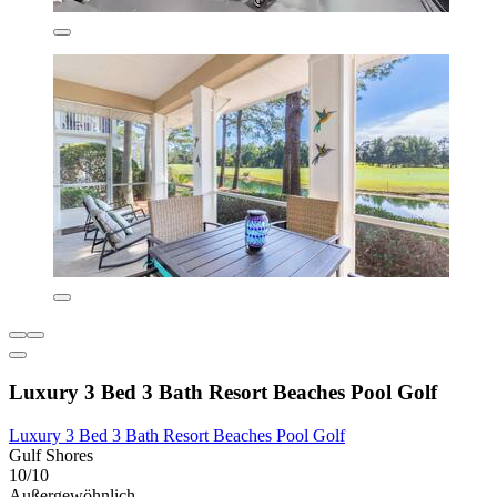
Luxury 3 Bed 3 Bath Resort Beaches Pool Golf
Luxury 3 Bed 3 Bath Resort Beaches Pool Golf
Gulf Shores
10/10
Außergewöhnlich