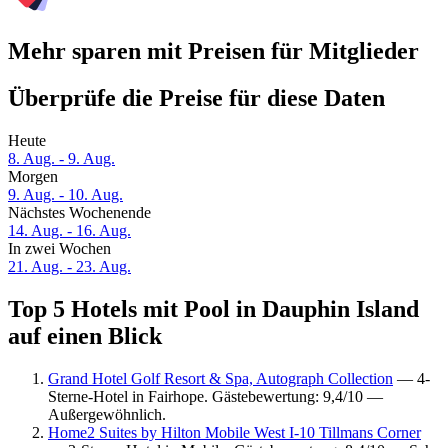
Mehr sparen mit Preisen für Mitglieder
Überprüfe die Preise für diese Daten
Heute
8. Aug. - 9. Aug.
Morgen
9. Aug. - 10. Aug.
Nächstes Wochenende
14. Aug. - 16. Aug.
In zwei Wochen
21. Aug. - 23. Aug.
Top 5 Hotels mit Pool in Dauphin Island
auf einen Blick
Grand Hotel Golf Resort & Spa, Autograph Collection
— 4-
Sterne-Hotel in Fairhope. Gästebewertung: 9,4/10 —
Außergewöhnlich.
Home2 Suites by Hilton Mobile West I-10 Tillmans Corner