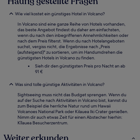
Häufig gestellte Fragen
Wie viel kostet ein günstiges Hotel in Volcano?
In Volcano sind eine ganze Reihe von Hotels vorhanden,
das beste Angebot findest du daher am einfachsten,
wenn du nach den inbegriffenen Annehmlichkeiten oder
nach dem Preis filterst. Wenn du nach Hotelangeboten
suchst, vergiss nicht, die Ergebnisse nach „Preis
(aufsteigend)" zu sortieren, um im Handumdrehen die
günstigsten Hotels in Volcano zu finden.
Sieh dir den günstigsten Preis pro Nacht an ab
91 €
Was sind tolle günstige Aktivitäten in Volcano?
Sightseeing muss nicht das Budget sprengen. Wenn du
auf der Suche nach Aktivitäten in Volcano bist, kannst du
zum Beispiel die herrliche Natur rund um Hawaii
Volcanoes National Park oder Kilauea Iki Crater genießen.
Nimm dir auch etwas Zeit für einen Abstecher hierhin:
Kīlauea Besucherzentrum.
Weiter erkunden