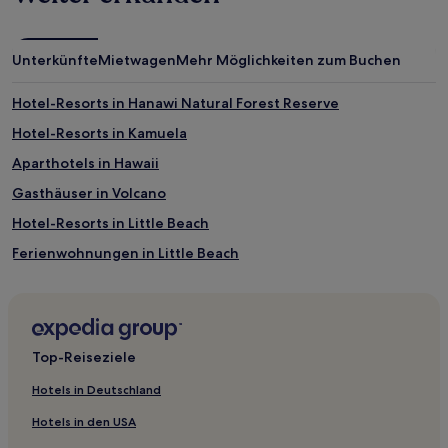
Unterkünfte
Mietwagen
Mehr Möglichkeiten zum Buchen
Hotel-Resorts in Hanawi Natural Forest Reserve
Hotel-Resorts in Kamuela
Aparthotels in Hawaii
Gasthäuser in Volcano
Hotel-Resorts in Little Beach
Ferienwohnungen in Little Beach
Hotel-Resorts in Hana Forest Reserve
B&B in Hilo
5-Sterne-Hotels in Kailua-Kona
Top-Reiseziele
4-Sterne-Hotels in Kailua-Kona
Hotels in Deutschland
2-Sterne-Hotels in Kailua-Kona
Hotels in den USA
4-Sterne-Hotels in Hana Forest Reserve