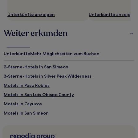
Unterkünfte anzeigen
Unterkünfte anzeigen
Weiter erkunden
Unterkünfte
Mehr Möglichkeiten zum Buchen
2-Sterne-Hotels in San Simeon
3-Sterne-Hotels in Silver Peak Wilderness
Motels in Paso Robles
Motels in San Luis Obispo County
Motels in Cayucos
Motels in San Simeon
Motels in Morro Bay
Haustierfreundliche in Zentralkalifornien