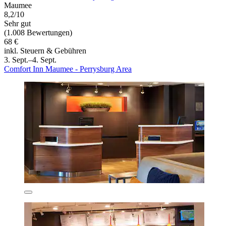
Maumee
8,2/10
Sehr gut
(1.008 Bewertungen)
68 €
inkl. Steuern & Gebühren
3. Sept.–4. Sept.
Comfort Inn Maumee - Perrysburg Area