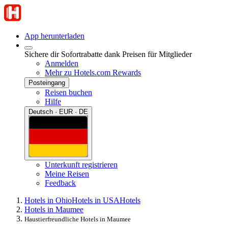
App herunterladen
Sichere dir Sofortrabatte dank Preisen für Mitglieder
Anmelden
Mehr zu Hotels.com Rewards
Posteingang
Reisen buchen
Hilfe
Deutsch · EUR · DE
Unterkunft registrieren
Meine Reisen
Feedback
Hotels in Ohio
Hotels in USA
Hotels
Hotels in Maumee
Haustierfreundliche Hotels in Maumee