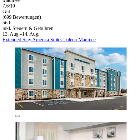
Maumee
7,6/10
Gut
(699 Bewertungen)
56 €
inkl. Steuern & Gebühren
13. Aug.–14. Aug.
Extended Stay America Suites Toledo Maumee