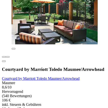
Courtyard by Marriott Toledo Maumee/Arrowhead
Courtyard by Marriott Toledo Maumee/Arrowhead
Maumee
8,6/10
Hervorragend
(540 Bewertungen)
106 €
inkl. Steuern & Gebühren