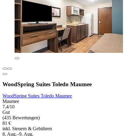
WoodSpring Suites Toledo Maumee
WoodSpring Suites Toledo Maumee
Maumee
7,4/10
Gut
(435 Bewertungen)
81 €
inkl. Steuern & Gebühren
8. Aug.–9. Aug.