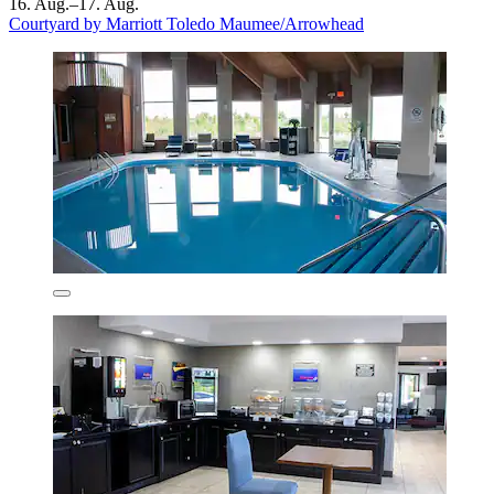
16. Aug.–17. Aug.
Courtyard by Marriott Toledo Maumee/Arrowhead