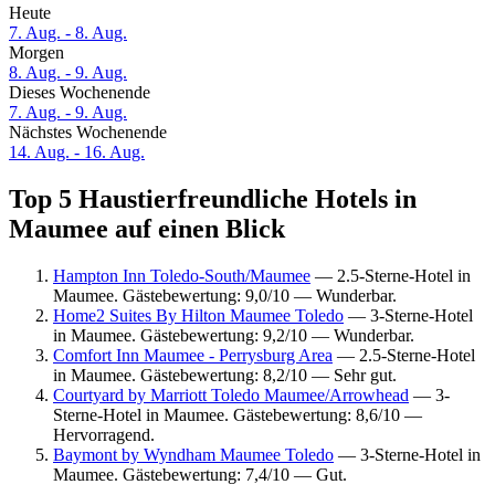
Heute
7. Aug. - 8. Aug.
Morgen
8. Aug. - 9. Aug.
Dieses Wochenende
7. Aug. - 9. Aug.
Nächstes Wochenende
14. Aug. - 16. Aug.
Top 5 Haustierfreundliche Hotels in
Maumee auf einen Blick
Hampton Inn Toledo-South/Maumee
— 2.5-Sterne-Hotel in
Maumee. Gästebewertung: 9,0/10 — Wunderbar.
Home2 Suites By Hilton Maumee Toledo
— 3-Sterne-Hotel
in Maumee. Gästebewertung: 9,2/10 — Wunderbar.
Comfort Inn Maumee - Perrysburg Area
— 2.5-Sterne-Hotel
in Maumee. Gästebewertung: 8,2/10 — Sehr gut.
Courtyard by Marriott Toledo Maumee/Arrowhead
— 3-
Sterne-Hotel in Maumee. Gästebewertung: 8,6/10 —
Hervorragend.
Baymont by Wyndham Maumee Toledo
— 3-Sterne-Hotel in
Maumee. Gästebewertung: 7,4/10 — Gut.