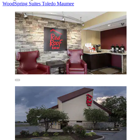
WoodSpring Suites Toledo Maumee