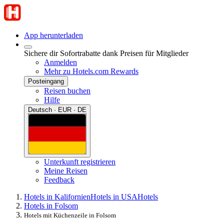
App herunterladen
Sichere dir Sofortrabatte dank Preisen für Mitglieder
Anmelden
Mehr zu Hotels.com Rewards
Posteingang
Reisen buchen
Hilfe
Deutsch · EUR · DE
Unterkunft registrieren
Meine Reisen
Feedback
Hotels in Kalifornien
Hotels in USA
Hotels
Hotels in Folsom
Hotels mit Küchenzeile in Folsom