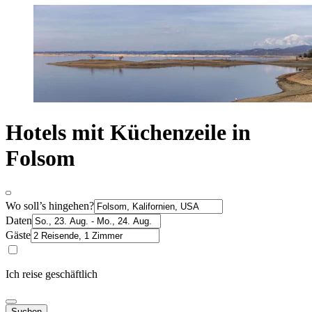
Hotels mit Küchenzeile in
Folsom
Wo soll’s hingehen?
Daten
Gäste
Ich reise geschäftlich
Suchen