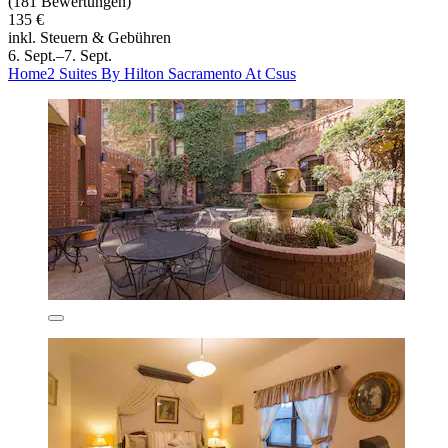
(181 Bewertungen)
135 €
inkl. Steuern & Gebühren
6. Sept.–7. Sept.
Home2 Suites By Hilton Sacramento At Csus