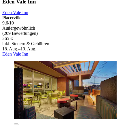
Eden Vale Inn
Eden Vale Inn
Placerville
9,6/10
Außergewöhnlich
(209 Bewertungen)
265 €
inkl. Steuern & Gebühren
18. Aug.–19. Aug.
Eden Vale Inn