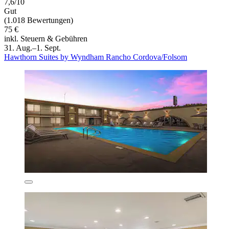
7,6/10
Gut
(1.018 Bewertungen)
75 €
inkl. Steuern & Gebühren
31. Aug.–1. Sept.
Hawthorn Suites by Wyndham Rancho Cordova/Folsom