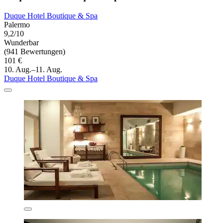
Duque Hotel Boutique & Spa
Palermo
9,2/10
Wunderbar
(941 Bewertungen)
101 €
10. Aug.–11. Aug.
Duque Hotel Boutique & Spa