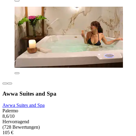
Awwa Suites and Spa
Awwa Suites and Spa
Palermo
8,6/10
Hervorragend
(728 Bewertungen)
105 €