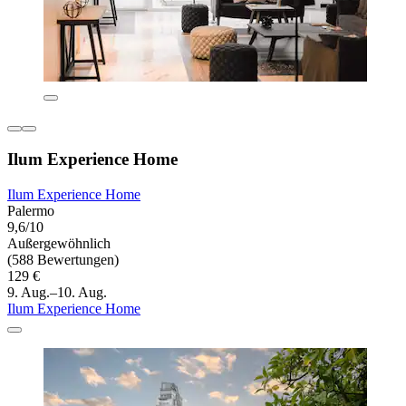
Ilum Experience Home
Ilum Experience Home
Palermo
9,6/10
Außergewöhnlich
(588 Bewertungen)
129 €
9. Aug.–10. Aug.
Ilum Experience Home