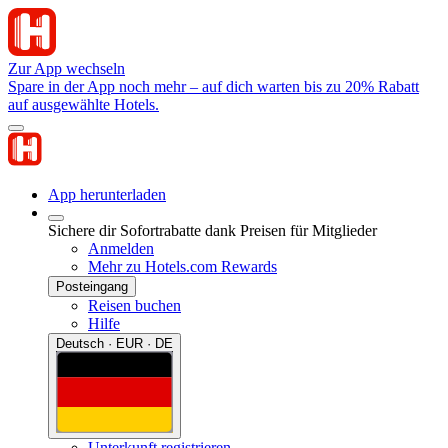
Zur App wechseln
Spare in der App noch mehr – auf dich warten bis zu 20% Rabatt
auf ausgewählte Hotels.
App herunterladen
Sichere dir Sofortrabatte dank Preisen für Mitglieder
Anmelden
Mehr zu Hotels.com Rewards
Posteingang
Reisen buchen
Hilfe
Deutsch · EUR · DE
Unterkunft registrieren