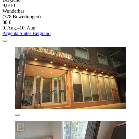
9,0/10
Wunderbar
(378 Bewertungen)
88 €
9. Aug.–10. Aug.
Argenta Suites Belgrano