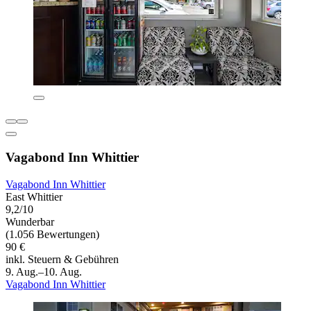
Vagabond Inn Whittier
Vagabond Inn Whittier
East Whittier
9,2/10
Wunderbar
(1.056 Bewertungen)
90 €
inkl. Steuern & Gebühren
9. Aug.–10. Aug.
Vagabond Inn Whittier