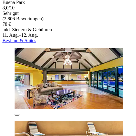
Buena Park
8,0/10
Sehr gut
(2.806 Bewertungen)
78 €
inkl. Steuern & Gebühren
11. Aug.–12. Aug.
Best Inn & Suites