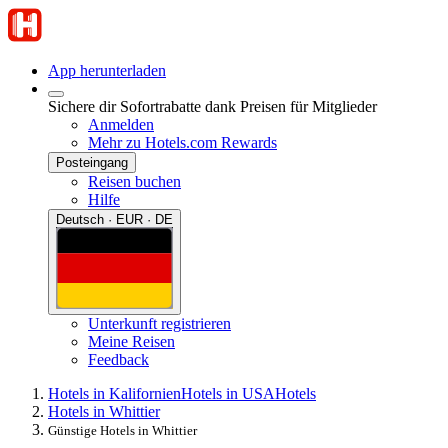
App herunterladen
Sichere dir Sofortrabatte dank Preisen für Mitglieder
Anmelden
Mehr zu Hotels.com Rewards
Posteingang
Reisen buchen
Hilfe
Deutsch · EUR · DE
Unterkunft registrieren
Meine Reisen
Feedback
Hotels in Kalifornien
Hotels in USA
Hotels
Hotels in Whittier
Günstige Hotels in Whittier