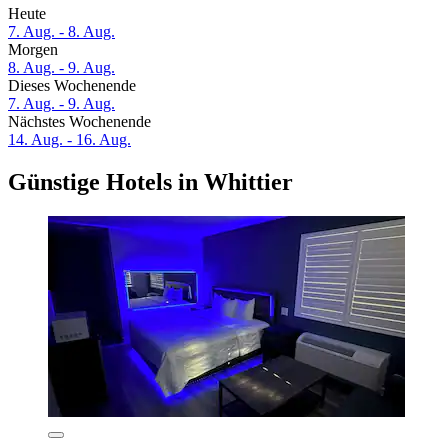
Heute
7. Aug. - 8. Aug.
Morgen
8. Aug. - 9. Aug.
Dieses Wochenende
7. Aug. - 9. Aug.
Nächstes Wochenende
14. Aug. - 16. Aug.
Günstige Hotels in Whittier