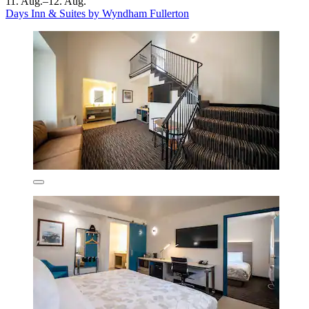
11. Aug.–12. Aug.
Days Inn & Suites by Wyndham Fullerton