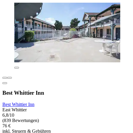
Best Whittier Inn
Best Whittier Inn
East Whittier
6,8/10
(839 Bewertungen)
76 €
inkl. Steuern & Gebühren