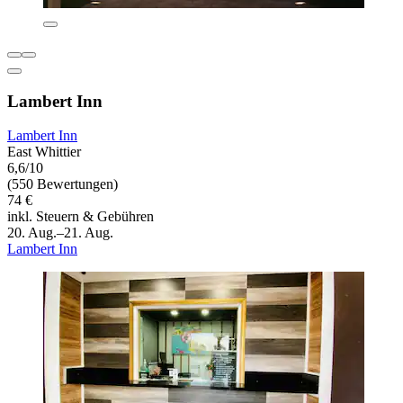
Lambert Inn
Lambert Inn
East Whittier
6,6/10
(550 Bewertungen)
74 €
inkl. Steuern & Gebühren
20. Aug.–21. Aug.
Lambert Inn