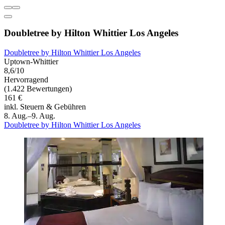
Doubletree by Hilton Whittier Los Angeles
Doubletree by Hilton Whittier Los Angeles
Uptown-Whittier
8,6/10
Hervorragend
(1.422 Bewertungen)
161 €
inkl. Steuern & Gebühren
8. Aug.–9. Aug.
Doubletree by Hilton Whittier Los Angeles