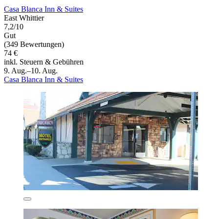
Casa Blanca Inn & Suites
East Whittier
7,2/10
Gut
(349 Bewertungen)
74 €
inkl. Steuern & Gebühren
9. Aug.–10. Aug.
Casa Blanca Inn & Suites