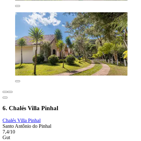
6. Chalés Villa Pinhal
Chalés Villa Pinhal
Santo Antônio do Pinhal
7,4/10
Gut