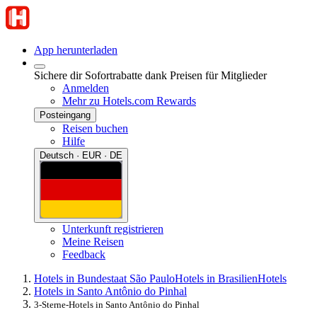
App herunterladen
Sichere dir Sofortrabatte dank Preisen für Mitglieder
Anmelden
Mehr zu Hotels.com Rewards
Posteingang
Reisen buchen
Hilfe
Deutsch · EUR · DE
Unterkunft registrieren
Meine Reisen
Feedback
Hotels in Bundestaat São Paulo
Hotels in Brasilien
Hotels
Hotels in Santo Antônio do Pinhal
3-Sterne-Hotels in Santo Antônio do Pinhal