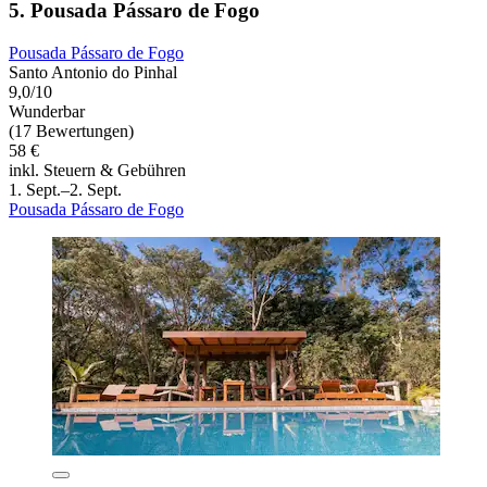
5. Pousada Pássaro de Fogo
Pousada Pássaro de Fogo
Santo Antonio do Pinhal
9,0/10
Wunderbar
(17 Bewertungen)
58 €
inkl. Steuern & Gebühren
1. Sept.–2. Sept.
Pousada Pássaro de Fogo