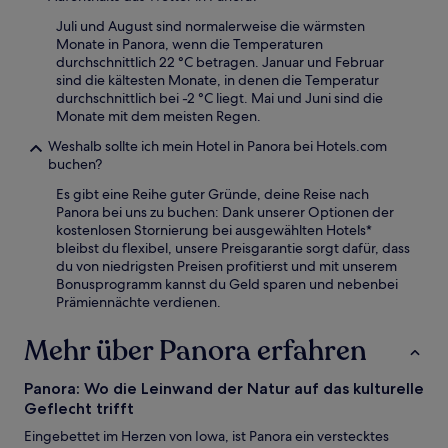
Juli und August sind normalerweise die wärmsten
Monate in Panora, wenn die Temperaturen
durchschnittlich 22 °C betragen. Januar und Februar
sind die kältesten Monate, in denen die Temperatur
durchschnittlich bei -2 °C liegt. Mai und Juni sind die
Monate mit dem meisten Regen.
Weshalb sollte ich mein Hotel in Panora bei Hotels.com
buchen?
Es gibt eine Reihe guter Gründe, deine Reise nach
Panora bei uns zu buchen: Dank unserer Optionen der
kostenlosen Stornierung bei ausgewählten Hotels*
bleibst du flexibel, unsere Preisgarantie sorgt dafür, dass
du von niedrigsten Preisen profitierst und mit unserem
Bonusprogramm kannst du Geld sparen und nebenbei
Prämiennächte verdienen.
Mehr über Panora erfahren
Panora: Wo die Leinwand der Natur auf das kulturelle
Geflecht trifft
Eingebettet im Herzen von Iowa, ist Panora ein verstecktes