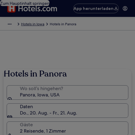
Zum Hauptinhalt springen
App herunterladen
Hotels in Iowa
Hotels in Panora
Hotels in Panora
Wo soll’s hingehen?
Panora, Iowa, USA
Daten
Do., 20. Aug. - Fr., 21. Aug.
Gäste
2 Reisende, 1 Zimmer