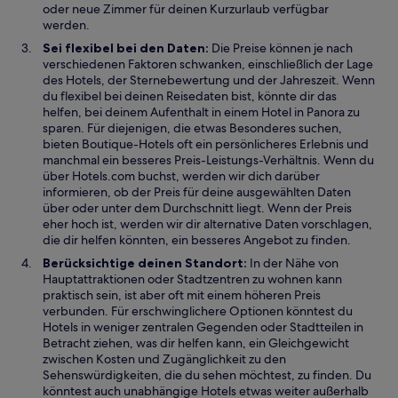
oder neue Zimmer für deinen Kurzurlaub verfügbar
werden.
Sei flexibel bei den Daten:
Die Preise können je nach
verschiedenen Faktoren schwanken, einschließlich der Lage
des Hotels, der Sternebewertung und der Jahreszeit. Wenn
du flexibel bei deinen Reisedaten bist, könnte dir das
helfen, bei deinem Aufenthalt in einem Hotel in Panora zu
sparen. Für diejenigen, die etwas Besonderes suchen,
bieten Boutique-Hotels oft ein persönlicheres Erlebnis und
manchmal ein besseres Preis-Leistungs-Verhältnis. Wenn du
über Hotels.com buchst, werden wir dich darüber
informieren, ob der Preis für deine ausgewählten Daten
über oder unter dem Durchschnitt liegt. Wenn der Preis
eher hoch ist, werden wir dir alternative Daten vorschlagen,
die dir helfen könnten, ein besseres Angebot zu finden.
Berücksichtige deinen Standort:
In der Nähe von
Hauptattraktionen oder Stadtzentren zu wohnen kann
praktisch sein, ist aber oft mit einem höheren Preis
verbunden. Für erschwinglichere Optionen könntest du
Hotels in weniger zentralen Gegenden oder Stadtteilen in
Betracht ziehen, was dir helfen kann, ein Gleichgewicht
zwischen Kosten und Zugänglichkeit zu den
Sehenswürdigkeiten, die du sehen möchtest, zu finden. Du
könntest auch unabhängige Hotels etwas weiter außerhalb