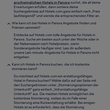
erschwinglichen Hotels in Panora
suchst, die all deine
Erwartungen erfüllen, dann sortiere deine
Suchergebnisse auf Hotels.com ganz einfach nach „Preis
(aufsteigend)" und wende die entsprechenden Filter an.
Wie kann ich bei Hotels in Panora Angebote finden und
Prämien sammeln?
Entdecke auf Hotels.com tolle Angebote für Hotels in
Panora. Suche am besten auch unter der Woche oder in
der Nebensaison nach Hotelpreisen, wenn
Sonderangebote häufiger sind. Lass dir außerdem
unsere Last-minute-Angebote für Hotels in Panora nicht
entgehen.
Kann ich Hotels in Panora buchen, die ich kostenlos
stornieren kann?
Du möchtest auf Hotels.com ein erstattungsfähiges
Hotel in Panora buchen? Wähle dafür auf der Seite mit
den Suchergebnissen unter „Stornierungsoptionen der
Unterkunft" ganz einfach „Voll erstattungsfähige
Unterkunft" aus. Die meisten Hotels ermöglichen die
kostenlose Stornierung, sodass du im Falle einer
Stornierung eine Rückerstattung erhältst. Bei einigen
Hotels ist es erforderlich, dass die Stornierung