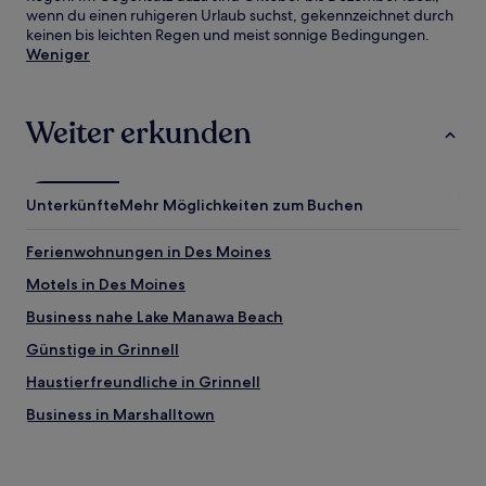
wenn du einen ruhigeren Urlaub suchst, gekennzeichnet durch
keinen bis leichten Regen und meist sonnige Bedingungen.
Weniger
Weiter erkunden
Unterkünfte
Mehr Möglichkeiten zum Buchen
Ferienwohnungen in Des Moines
Motels in Des Moines
Business nahe Lake Manawa Beach
Günstige in Grinnell
Haustierfreundliche in Grinnell
Business in Marshalltown
Günstige in Marshalltown
Haustierfreundliche in Decorah