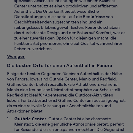
d
speziellen Geschäftseinrichtungen wie einem Business
f
F
i
Center unterstützt es einen produktiven und effizienten
n
e
n
Aufenthalt. Die Unterkunft bietet wesentliche
e
n
e
Dienstleistungen, die speziell auf die Bedürfnisse von
t
s
i
Geschäftsreisenden zugeschnitten sind und ein
t
n
reibungsloses Erlebnis gewährleisten. Reisende schätzen
e
e
das durchdachte Design und den Fokus auf Komfort, was es
r
m
zu einer zuverlässigen Option für diejenigen macht, die
g
n
Funktionalität priorisieren, ohne auf Qualität während ihrer
e
e
Reisen zu verzichten.
ö
u
Weniger
f
e
f
n
Die besten Orte für einen Aufenthalt in Panora
n
F
e
Einige der besten Gegenden für einen Aufenthalt in der Nähe
e
t
von Panora, Iowa, sind Guthrie Center, Menlo und Redfield.
n
Guthrie Center bietet reizvolle lokale Attraktionen, während
s
Menlo eine freundliche Kleinstadtatmosphäre zur Schau stellt.
t
Redfield ist ideal für Abenteurer, die Outdoor-Aktivitäten
e
lieben. Für Erstbesucher ist Guthrie Center am besten geeignet,
r
da es eine reizvolle Mischung aus Annehmlichkeiten und
g
Attraktionen bietet.
e
ö
W
Guthrie Center
: Guthrie Center ist eine charmante
f
i
Kleinstadt, die eine gemütliche Atmosphäre bietet, perfekt
f
r
für Reisende, die sich entspannen möchten. Die Gegend ist