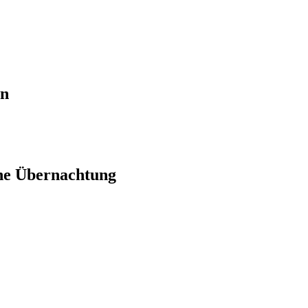
en
ne Übernachtung