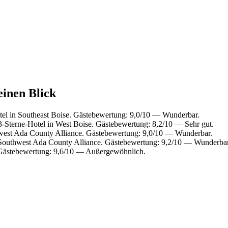
einen Blick
el in Southeast Boise. Gästebewertung: 9,0/10 — Wunderbar.
Sterne-Hotel in West Boise. Gästebewertung: 8,2/10 — Sehr gut.
west Ada County Alliance. Gästebewertung: 9,0/10 — Wunderbar.
Southwest Ada County Alliance. Gästebewertung: 9,2/10 — Wunderbar
 Gästebewertung: 9,6/10 — Außergewöhnlich.