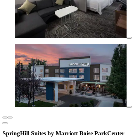
SpringHill Suites by Marriott Boise ParkCenter