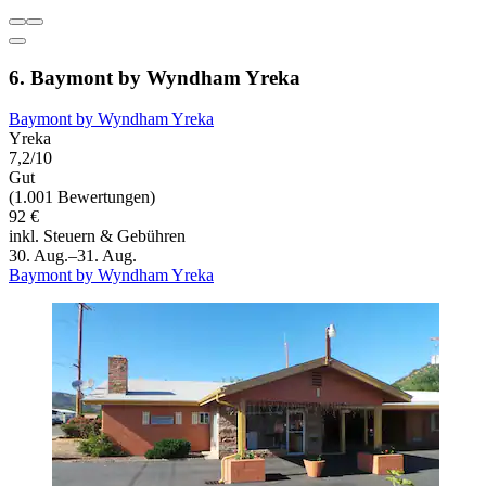
6. Baymont by Wyndham Yreka
Baymont by Wyndham Yreka
Yreka
7,2/10
Gut
(1.001 Bewertungen)
92 €
inkl. Steuern & Gebühren
30. Aug.–31. Aug.
Baymont by Wyndham Yreka