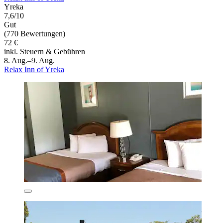
Yreka
7,6/10
Gut
(770 Bewertungen)
72 €
inkl. Steuern & Gebühren
8. Aug.–9. Aug.
Relax Inn of Yreka