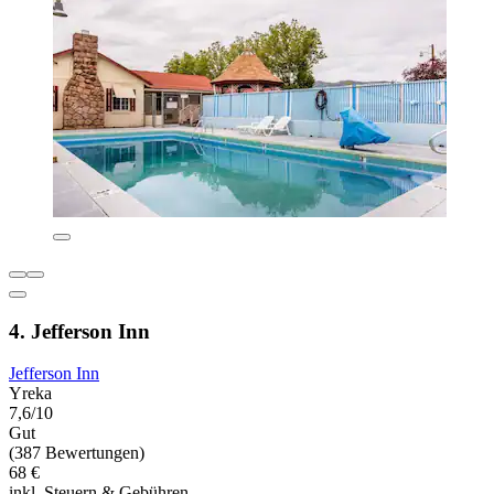
4. Jefferson Inn
Jefferson Inn
Yreka
7,6/10
Gut
(387 Bewertungen)
68 €
inkl. Steuern & Gebühren