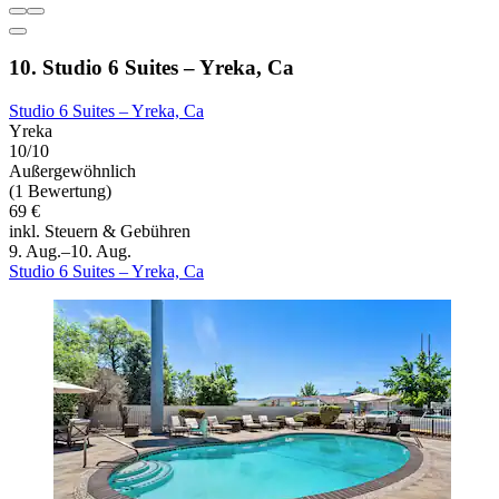
10. Studio 6 Suites – Yreka, Ca
Studio 6 Suites – Yreka, Ca
Yreka
10/10
Außergewöhnlich
(1 Bewertung)
69 €
inkl. Steuern & Gebühren
9. Aug.–10. Aug.
Studio 6 Suites – Yreka, Ca