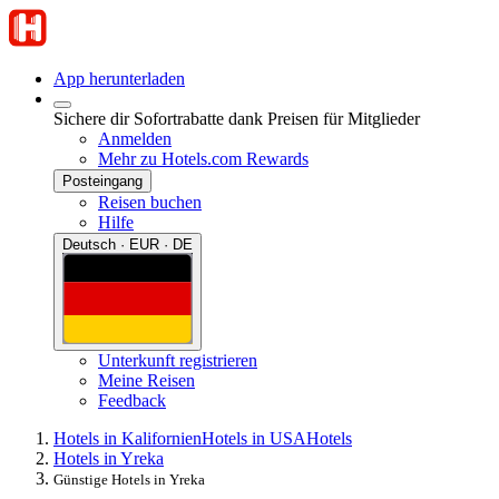
App herunterladen
Sichere dir Sofortrabatte dank Preisen für Mitglieder
Anmelden
Mehr zu Hotels.com Rewards
Posteingang
Reisen buchen
Hilfe
Deutsch · EUR · DE
Unterkunft registrieren
Meine Reisen
Feedback
Hotels in Kalifornien
Hotels in USA
Hotels
Hotels in Yreka
Günstige Hotels in Yreka