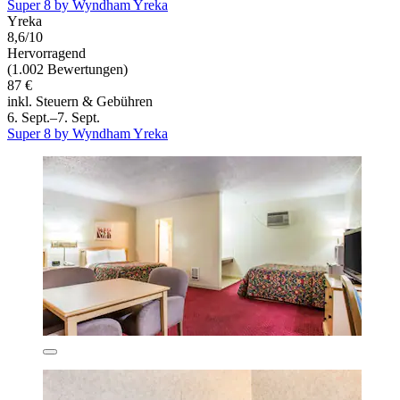
Super 8 by Wyndham Yreka
Yreka
8,6/10
Hervorragend
(1.002 Bewertungen)
87 €
inkl. Steuern & Gebühren
6. Sept.–7. Sept.
Super 8 by Wyndham Yreka