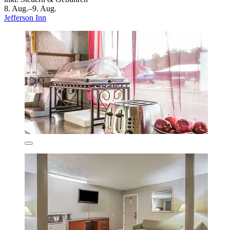
8. Aug.–9. Aug.
Jefferson Inn