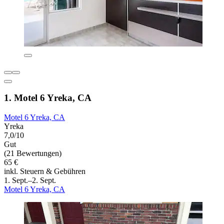
1. Motel 6 Yreka, CA
Motel 6 Yreka, CA
Yreka
7,0/10
Gut
(21 Bewertungen)
65 €
inkl. Steuern & Gebühren
1. Sept.–2. Sept.
Motel 6 Yreka, CA