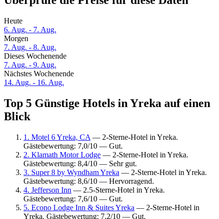
Überprüfe die Preise für diese Daten
Heute
6. Aug. - 7. Aug.
Morgen
7. Aug. - 8. Aug.
Dieses Wochenende
7. Aug. - 9. Aug.
Nächstes Wochenende
14. Aug. - 16. Aug.
Top 5 Günstige Hotels in Yreka auf einen
Blick
1. Motel 6 Yreka, CA
— 2-Sterne-Hotel in Yreka.
Gästebewertung: 7,0/10 — Gut.
2. Klamath Motor Lodge
— 2-Sterne-Hotel in Yreka.
Gästebewertung: 8,4/10 — Sehr gut.
3. Super 8 by Wyndham Yreka
— 2-Sterne-Hotel in Yreka.
Gästebewertung: 8,6/10 — Hervorragend.
4. Jefferson Inn
— 2.5-Sterne-Hotel in Yreka.
Gästebewertung: 7,6/10 — Gut.
5. Econo Lodge Inn & Suites Yreka
— 2-Sterne-Hotel in
Yreka. Gästebewertung: 7,2/10 — Gut.