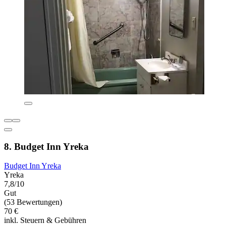
8. Budget Inn Yreka
Budget Inn Yreka
Yreka
7,8/10
Gut
(53 Bewertungen)
70 €
inkl. Steuern & Gebühren