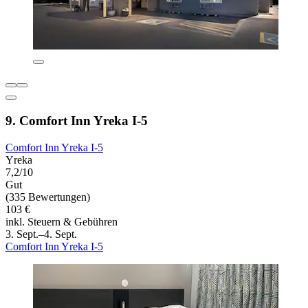
9. Comfort Inn Yreka I-5
Comfort Inn Yreka I-5
Yreka
7,2/10
Gut
(335 Bewertungen)
103 €
inkl. Steuern & Gebühren
3. Sept.–4. Sept.
Comfort Inn Yreka I-5