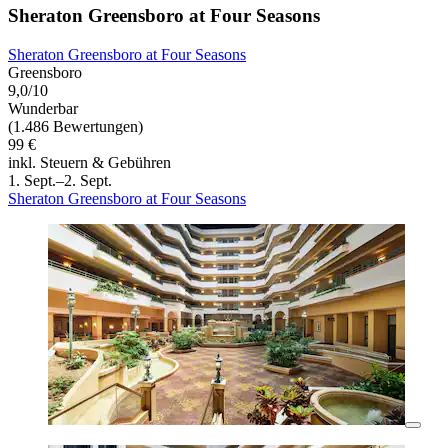
Sheraton Greensboro at Four Seasons
Sheraton Greensboro at Four Seasons
Greensboro
9,0/10
Wunderbar
(1.486 Bewertungen)
99 €
inkl. Steuern & Gebühren
1. Sept.–2. Sept.
Sheraton Greensboro at Four Seasons