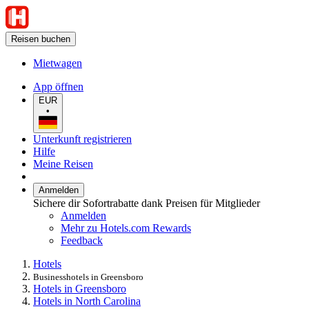
Reisen buchen
Mietwagen
App öffnen
EUR
•
Unterkunft registrieren
Hilfe
Meine Reisen
Anmelden
Sichere dir Sofortrabatte dank Preisen für Mitglieder
Anmelden
Mehr zu Hotels.com Rewards
Feedback
Hotels
Businesshotels in Greensboro
Hotels in Greensboro
Hotels in North Carolina