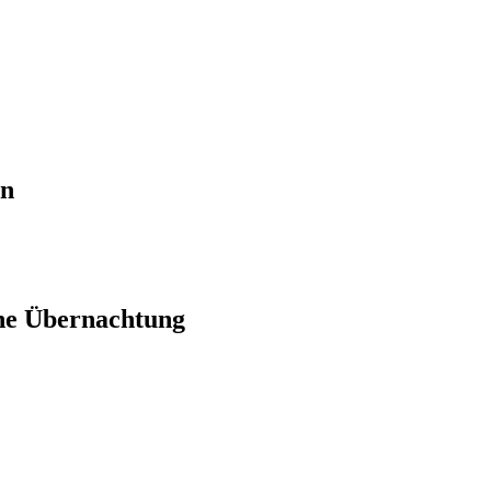
en
ne Übernachtung