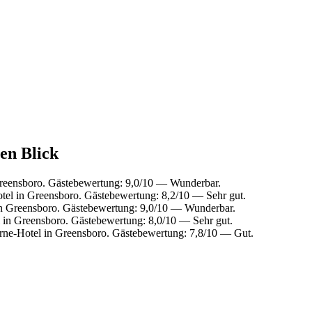
nen Blick
reensboro. Gästebewertung: 9,0/10 — Wunderbar.
el in Greensboro. Gästebewertung: 8,2/10 — Sehr gut.
n Greensboro. Gästebewertung: 9,0/10 — Wunderbar.
in Greensboro. Gästebewertung: 8,0/10 — Sehr gut.
ne-Hotel in Greensboro. Gästebewertung: 7,8/10 — Gut.