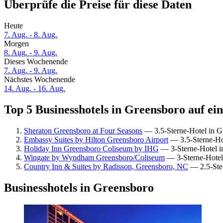
Überprüfe die Preise für diese Daten
Heute
7. Aug. - 8. Aug.
Morgen
8. Aug. - 9. Aug.
Dieses Wochenende
7. Aug. - 9. Aug.
Nächstes Wochenende
14. Aug. - 16. Aug.
Top 5 Businesshotels in Greensboro auf ei
Sheraton Greensboro at Four Seasons
— 3.5-Sterne-Hotel in G
Embassy Suites by Hilton Greensboro Airport
— 3.5-Sterne-Hot
Holiday Inn Greensboro Coliseum by IHG
— 3-Sterne-Hotel i
Wingate by Wyndham Greensboro/Coliseum
— 3-Sterne-Hotel 
Country Inn & Suites by Radisson, Greensboro, NC
— 2.5-Ster
Businesshotels in Greensboro