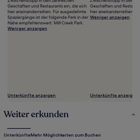
Zwischenstopp in den zahlreichen
Zwischenstopp in den zah
Geschäften und Restaurants ein, die sich
Geschäften und Restaurant
hier aneinanderreihen. Für ausgedehnte
hier aneinanderreihen.
Spaziergänge ist der folgende Park in der
Weniger anzeigen
Nähe empfehlenswert: Mill Creek Park.
Weniger anzeigen
Unterkünfte anzeigen
Unterkünfte anzeigen
Weiter erkunden
Unterkünfte
Mehr Möglichkeiten zum Buchen