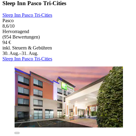
Sleep Inn Pasco Tri-Cities
Sleep Inn Pasco Tri-Cities
Pasco
8,6/10
Hervorragend
(954 Bewertungen)
94 €
inkl. Steuern & Gebühren
30. Aug.–31. Aug.
Sleep Inn Pasco Tri-Cities