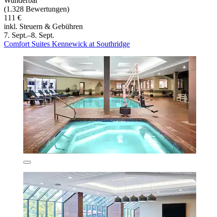
Wunderbar
(1.328 Bewertungen)
111 €
inkl. Steuern & Gebühren
7. Sept.–8. Sept.
Comfort Suites Kennewick at Southridge