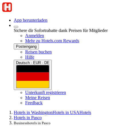
App herunterladen
Sichere dir Sofortrabatte dank Preisen für Mitglieder
Anmelden
Mehr zu Hotels.com Rewards
Posteingang
Reisen buchen
Hilfe
Deutsch · EUR · DE
Unterkunft registrieren
Meine Reisen
Feedback
Hotels in Washington
Hotels in USA
Hotels
Hotels in Pasco
Businesshotels in Pasco