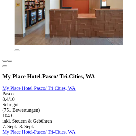
My Place Hotel-Pasco/ Tri-Cities, WA
My Place Hotel-Pasco/ Tri-Cities, WA
Pasco
8,4/10
Sehr gut
(751 Bewertungen)
104 €
inkl. Steuern & Gebühren
7. Sept.–8. Sept.
My Place Hotel-Pasco/ Tri-Cities, WA