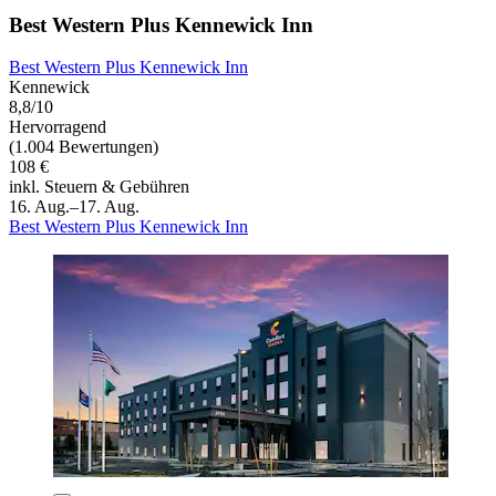
Best Western Plus Kennewick Inn
Best Western Plus Kennewick Inn
Kennewick
8,8/10
Hervorragend
(1.004 Bewertungen)
108 €
inkl. Steuern & Gebühren
16. Aug.–17. Aug.
Best Western Plus Kennewick Inn