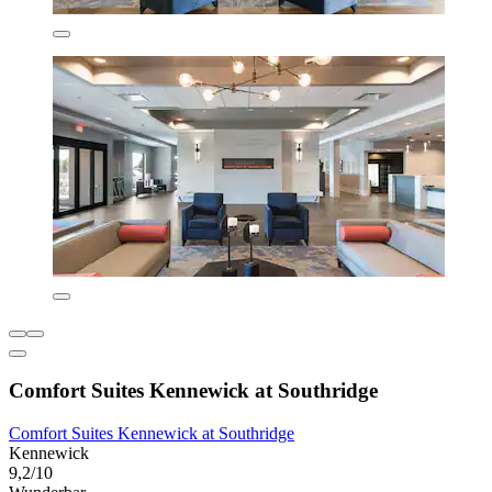
Comfort Suites Kennewick at Southridge
Comfort Suites Kennewick at Southridge
Kennewick
9,2/10