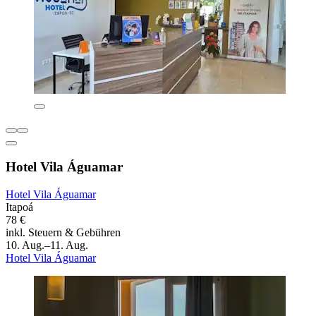
Hotel Vila Águamar
Hotel Vila Águamar
Itapoá
78 €
inkl. Steuern & Gebühren
10. Aug.–11. Aug.
Hotel Vila Águamar