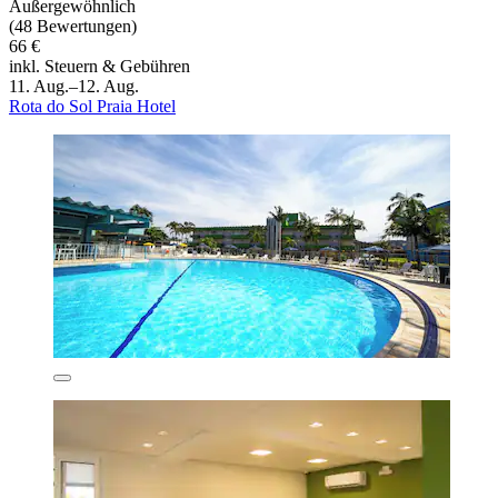
Außergewöhnlich
(48 Bewertungen)
66 €
inkl. Steuern & Gebühren
11. Aug.–12. Aug.
Rota do Sol Praia Hotel