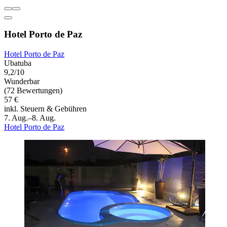
Hotel Porto de Paz
Hotel Porto de Paz
Ubatuba
9,2/10
Wunderbar
(72 Bewertungen)
57 €
inkl. Steuern & Gebühren
7. Aug.–8. Aug.
Hotel Porto de Paz