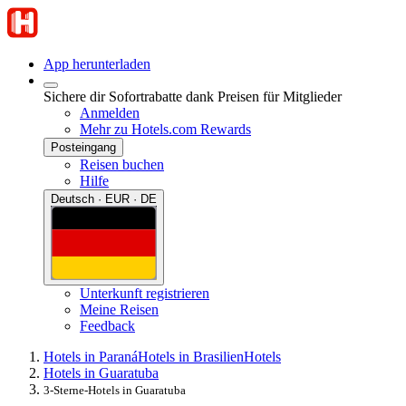
App herunterladen
Sichere dir Sofortrabatte dank Preisen für Mitglieder
Anmelden
Mehr zu Hotels.com Rewards
Posteingang
Reisen buchen
Hilfe
Deutsch · EUR · DE
Unterkunft registrieren
Meine Reisen
Feedback
Hotels in Paraná
Hotels in Brasilien
Hotels
Hotels in Guaratuba
3-Sterne-Hotels in Guaratuba