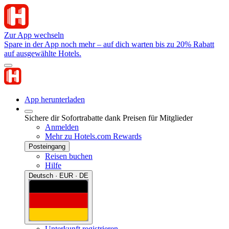
Zur App wechseln
Spare in der App noch mehr – auf dich warten bis zu 20% Rabatt
auf ausgewählte Hotels.
App herunterladen
Sichere dir Sofortrabatte dank Preisen für Mitglieder
Anmelden
Mehr zu Hotels.com Rewards
Posteingang
Reisen buchen
Hilfe
Deutsch · EUR · DE
Unterkunft registrieren