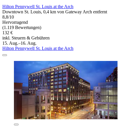
Hilton Pennywell St. Louis at the Arch
Downtown St. Louis, 0,4 km von Gateway Arch entfernt
8,8/10
Hervorragend
(1.119 Bewertungen)
132 €
inkl. Steuern & Gebühren
15. Aug.–16. Aug.
Hilton Pennywell St. Louis at the Arch