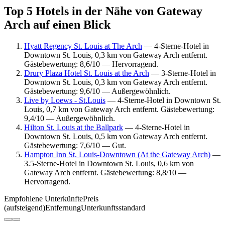
Top 5 Hotels in der Nähe von Gateway
Arch auf einen Blick
Hyatt Regency St. Louis at The Arch
— 4-Sterne-Hotel in
Downtown St. Louis, 0,3 km von Gateway Arch entfernt.
Gästebewertung: 8,6/10 — Hervorragend.
Drury Plaza Hotel St. Louis at the Arch
— 3-Sterne-Hotel in
Downtown St. Louis, 0,3 km von Gateway Arch entfernt.
Gästebewertung: 9,6/10 — Außergewöhnlich.
Live by Loews - St.Louis
— 4-Sterne-Hotel in Downtown St.
Louis, 0,7 km von Gateway Arch entfernt. Gästebewertung:
9,4/10 — Außergewöhnlich.
Hilton St. Louis at the Ballpark
— 4-Sterne-Hotel in
Downtown St. Louis, 0,5 km von Gateway Arch entfernt.
Gästebewertung: 7,6/10 — Gut.
Hampton Inn St. Louis-Downtown (At the Gateway Arch)
—
3.5-Sterne-Hotel in Downtown St. Louis, 0,6 km von
Gateway Arch entfernt. Gästebewertung: 8,8/10 —
Hervorragend.
Empfohlene Unterkünfte
Preis
(aufsteigend)
Entfernung
Unterkunftsstandard