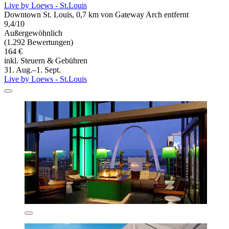
Live by Loews - St.Louis
Downtown St. Louis, 0,7 km von Gateway Arch entfernt
9,4/10
Außergewöhnlich
(1.292 Bewertungen)
164 €
inkl. Steuern & Gebühren
31. Aug.–1. Sept.
Live by Loews - St.Louis