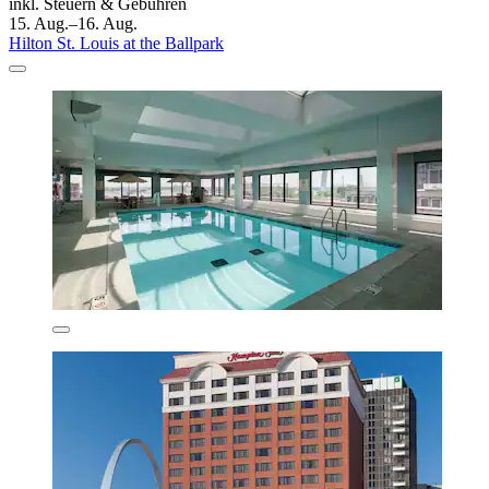
inkl. Steuern & Gebühren
15. Aug.–16. Aug.
Hilton St. Louis at the Ballpark