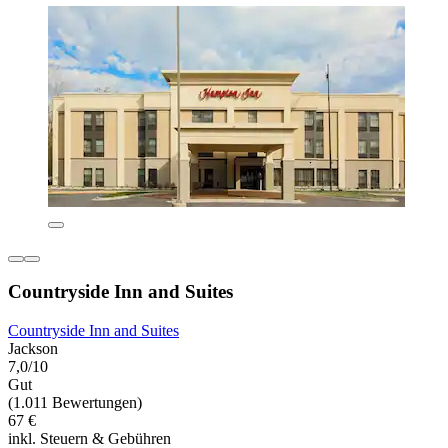
Countryside Inn and Suites
Countryside Inn and Suites
Jackson
7,0/10
Gut
(1.011 Bewertungen)
67 €
inkl. Steuern & Gebühren