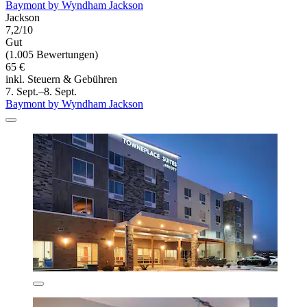
Baymont by Wyndham Jackson
Jackson
7,2/10
Gut
(1.005 Bewertungen)
65 €
inkl. Steuern & Gebühren
7. Sept.–8. Sept.
Baymont by Wyndham Jackson