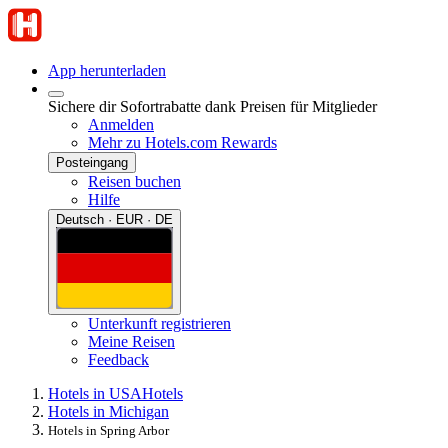
App herunterladen
Sichere dir Sofortrabatte dank Preisen für Mitglieder
Anmelden
Mehr zu Hotels.com Rewards
Posteingang
Reisen buchen
Hilfe
Deutsch · EUR · DE
Unterkunft registrieren
Meine Reisen
Feedback
Hotels in USA
Hotels
Hotels in Michigan
Hotels in Spring Arbor