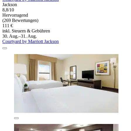
Jackson
8,8/10
Hervorragend
(269 Bewertungen)
111 €
inkl. Steuern & Gebühren
30. Aug.–31. Aug.
Courtyard by Marriott Jackson