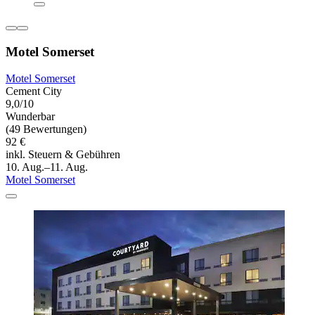
Motel Somerset
Motel Somerset
Cement City
9,0/10
Wunderbar
(49 Bewertungen)
92 €
inkl. Steuern & Gebühren
10. Aug.–11. Aug.
Motel Somerset