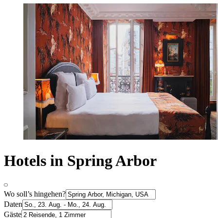
Hotels in Spring Arbor
Wo soll’s hingehen?
Daten
Gäste