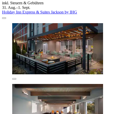
inkl. Steuern & Gebühren
31. Aug.–1. Sept.
Holiday Inn Express & Suites Jackson by IHG