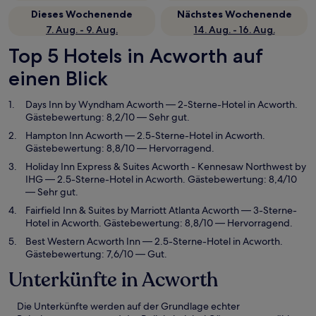
Dieses Wochenende
Nächstes Wochenende
7. Aug. - 9. Aug.
14. Aug. - 16. Aug.
Top 5 Hotels in Acworth auf
einen Blick
Days Inn by Wyndham Acworth
— 2-Sterne-Hotel in Acworth.
Gästebewertung: 8,2/10 — Sehr gut.
Hampton Inn Acworth
— 2.5-Sterne-Hotel in Acworth.
Gästebewertung: 8,8/10 — Hervorragend.
Holiday Inn Express & Suites Acworth - Kennesaw Northwest by
IHG
— 2.5-Sterne-Hotel in Acworth. Gästebewertung: 8,4/10
— Sehr gut.
Fairfield Inn & Suites by Marriott Atlanta Acworth
— 3-Sterne-
Hotel in Acworth. Gästebewertung: 8,8/10 — Hervorragend.
Best Western Acworth Inn
— 2.5-Sterne-Hotel in Acworth.
Gästebewertung: 7,6/10 — Gut.
Unterkünfte in Acworth
Die Unterkünfte werden auf der Grundlage echter