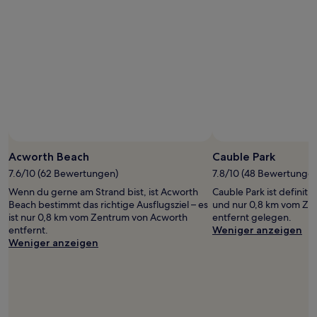
Acworth Beach
Cauble Park
7.6/10 (62 Bewertungen)
7.8/10 (48 Bewertunge
Wenn du gerne am Strand bist, ist Acworth
Cauble Park ist definiti
Beach bestimmt das richtige Ausflugsziel – es
und nur 0,8 km vom Ze
ist nur 0,8 km vom Zentrum von Acworth
entfernt gelegen.
entfernt.
Weniger anzeigen
Weniger anzeigen