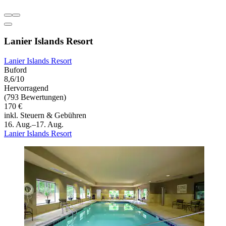
Lanier Islands Resort
Lanier Islands Resort
Buford
8,6/10
Hervorragend
(793 Bewertungen)
170 €
inkl. Steuern & Gebühren
16. Aug.–17. Aug.
Lanier Islands Resort