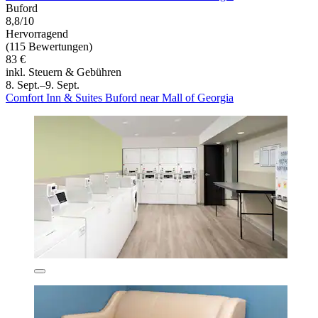
Buford
8,8/10
Hervorragend
(115 Bewertungen)
83 €
inkl. Steuern & Gebühren
8. Sept.–9. Sept.
Comfort Inn & Suites Buford near Mall of Georgia