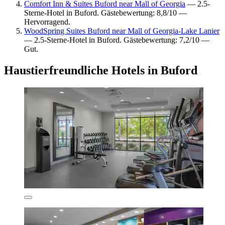
Comfort Inn & Suites Buford near Mall of Georgia
— 2.5-
Sterne-Hotel in Buford. Gästebewertung: 8,8/10 —
Hervorragend.
WoodSpring Suites Buford near Mall of Georgia-Lake Lanier
— 2.5-Sterne-Hotel in Buford. Gästebewertung: 7,2/10 —
Gut.
Haustierfreundliche Hotels in Buford