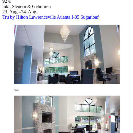
92 €
inkl. Steuern & Gebühren
23. Aug.–24. Aug.
Tru by Hilton Lawrenceville Atlanta I-85 Sugarloaf