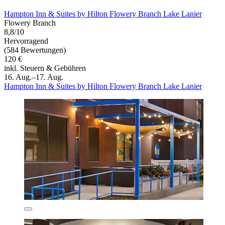
Hampton Inn & Suites by Hilton Flowery Branch Lake Lanier
Flowery Branch
8,8/10
Hervorragend
(584 Bewertungen)
120 €
inkl. Steuern & Gebühren
16. Aug.–17. Aug.
Hampton Inn & Suites by Hilton Flowery Branch Lake Lanier