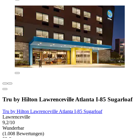
Tru by Hilton Lawrenceville Atlanta I-85 Sugarloaf
Tru by Hilton Lawrenceville Atlanta I-85 Sugarloaf
Lawrenceville
9,2/10
Wunderbar
(1.008 Bewertungen)