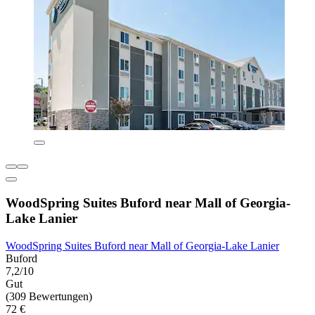
WoodSpring Suites Buford near Mall of Georgia-
Lake Lanier
WoodSpring Suites Buford near Mall of Georgia-Lake Lanier
Buford
7,2/10
Gut
(309 Bewertungen)
72 €