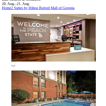
20. Aug.–21. Aug.
Home2 Suites by Hilton Buford Mall of Georgia