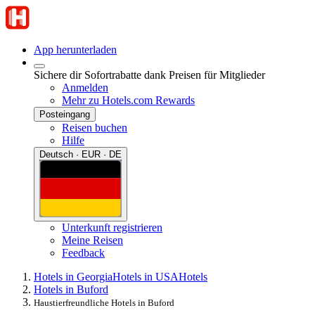
App herunterladen
Sichere dir Sofortrabatte dank Preisen für Mitglieder
Anmelden
Mehr zu Hotels.com Rewards
Posteingang
Reisen buchen
Hilfe
Deutsch · EUR · DE
Unterkunft registrieren
Meine Reisen
Feedback
Hotels in Georgia
Hotels in USA
Hotels
Hotels in Buford
Haustierfreundliche Hotels in Buford