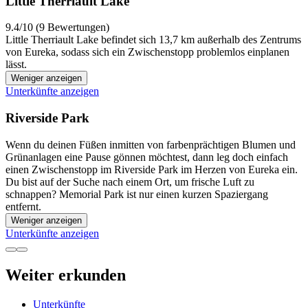
Little Therriault Lake
9.4/10 (9 Bewertungen)
Little Therriault Lake befindet sich 13,7 km außerhalb des Zentrums
von Eureka, sodass sich ein Zwischenstopp problemlos einplanen
lässt.
Weniger anzeigen
Unterkünfte anzeigen
Riverside Park
Wenn du deinen Füßen inmitten von farbenprächtigen Blumen und
Grünanlagen eine Pause gönnen möchtest, dann leg doch einfach
einen Zwischenstopp im Riverside Park im Herzen von Eureka ein.
Du bist auf der Suche nach einem Ort, um frische Luft zu
schnappen? Memorial Park ist nur einen kurzen Spaziergang
entfernt.
Weniger anzeigen
Unterkünfte anzeigen
Weiter erkunden
Unterkünfte