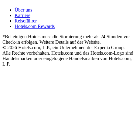
Über uns
Karriere
Reiseführer
Hotels.com Rewards
*Bei einigen Hotels muss die Stornierung mehr als 24 Stunden vor
Check-in erfolgen. Weitere Details auf der Website.
© 2026 Hotels.com, L.P., ein Unternehmen der Expedia Group.
Alle Rechte vorbehalten. Hotels.com und das Hotels.com-Logo sind
Handelsmarken oder eingetragene Handelsmarken von Hotels.com,
L.P.