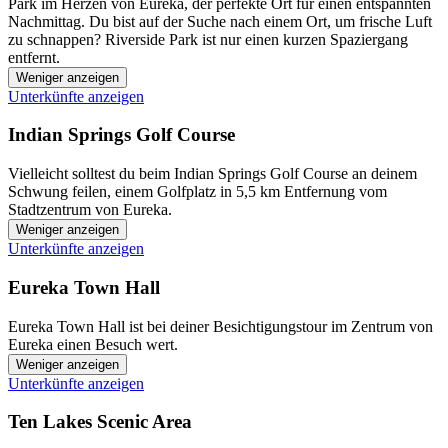
Park im Herzen von Eureka, der perfekte Ort für einen entspannten
Nachmittag. Du bist auf der Suche nach einem Ort, um frische Luft
zu schnappen? Riverside Park ist nur einen kurzen Spaziergang
entfernt.
Weniger anzeigen
Unterkünfte anzeigen
Indian Springs Golf Course
Vielleicht solltest du beim Indian Springs Golf Course an deinem
Schwung feilen, einem Golfplatz in 5,5 km Entfernung vom
Stadtzentrum von Eureka.
Weniger anzeigen
Unterkünfte anzeigen
Eureka Town Hall
Eureka Town Hall ist bei deiner Besichtigungstour im Zentrum von
Eureka einen Besuch wert.
Weniger anzeigen
Unterkünfte anzeigen
Ten Lakes Scenic Area