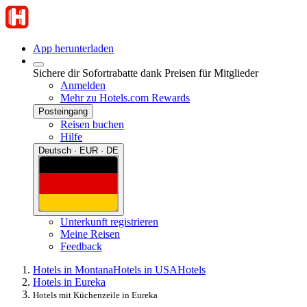
App herunterladen
Sichere dir Sofortrabatte dank Preisen für Mitglieder
Anmelden
Mehr zu Hotels.com Rewards
Posteingang
Reisen buchen
Hilfe
Deutsch · EUR · DE
Unterkunft registrieren
Meine Reisen
Feedback
Hotels in Montana
Hotels in USA
Hotels
Hotels in Eureka
Hotels mit Küchenzeile in Eureka