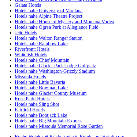
Galata Hotels
Hotels nahe University of Montana
Hotels nahe Alpine Theatre Project
Hotels nahe House of Mystery and Montana Vortex
Hotels nahe Ogren Park at Allegiance Field
Jette Hotels
Hotels nahe Walton Ranger Station
Hotels nahe Rainbow Lake
Riverfront: Hotels
Whitefish Hotels
Hotels nahe Chief Mountain
Hotels nahe Glacier Park Lodge Golfplatz
Hotels nahe Washington-Grizzly Stadium
Missoula Hotels
Hotels nahe Little Bavaria
Hotels nahe Bowman Lake
Hotels nahe Glacier County Museum
Rose Park: Hotels
Hotels nahe Sling Shot
Fairfield Hotels
Hotels nahe Bootjack Lake
Hotels nahe Big Mountain Express
Hotels nahe Missoula Memorial Rose Garden
Buche Hotels mit Küchenzeile in Eureka auf Hotels.com