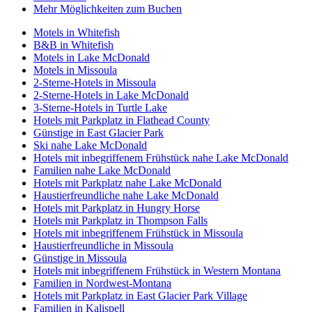
Mehr Möglichkeiten zum Buchen
Motels in Whitefish
B&B in Whitefish
Motels in Lake McDonald
Motels in Missoula
2-Sterne-Hotels in Missoula
2-Sterne-Hotels in Lake McDonald
3-Sterne-Hotels in Turtle Lake
Hotels mit Parkplatz in Flathead County
Günstige in East Glacier Park
Ski nahe Lake McDonald
Hotels mit inbegriffenem Frühstück nahe Lake McDonald
Familien nahe Lake McDonald
Hotels mit Parkplatz nahe Lake McDonald
Haustierfreundliche nahe Lake McDonald
Hotels mit Parkplatz in Hungry Horse
Hotels mit Parkplatz in Thompson Falls
Hotels mit inbegriffenem Frühstück in Missoula
Haustierfreundliche in Missoula
Günstige in Missoula
Hotels mit inbegriffenem Frühstück in Western Montana
Familien in Nordwest-Montana
Hotels mit Parkplatz in East Glacier Park Village
Familien in Kalispell