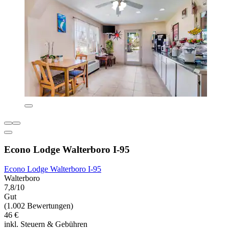
Econo Lodge Walterboro I-95
Econo Lodge Walterboro I-95
Walterboro
7,8/10
Gut
(1.002 Bewertungen)
46 €
inkl. Steuern & Gebühren