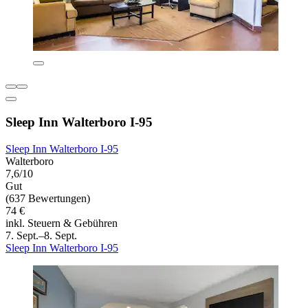
Sleep Inn Walterboro I-95
Sleep Inn Walterboro I-95
Walterboro
7,6/10
Gut
(637 Bewertungen)
74 €
inkl. Steuern & Gebühren
7. Sept.–8. Sept.
Sleep Inn Walterboro I-95