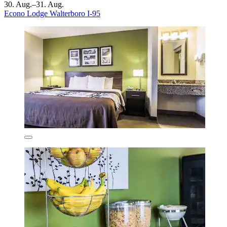
30. Aug.–31. Aug.
Econo Lodge Walterboro I-95