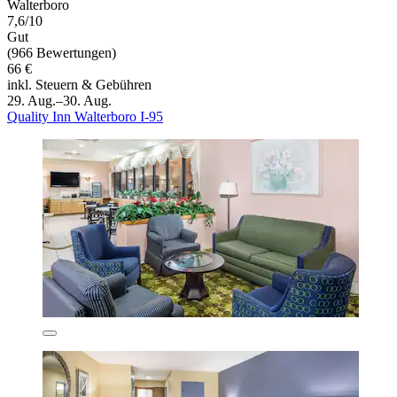
Walterboro
7,6/10
Gut
(966 Bewertungen)
66 €
inkl. Steuern & Gebühren
29. Aug.–30. Aug.
Quality Inn Walterboro I-95