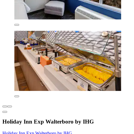
Holiday Inn Exp Walterboro by IHG
Holiday Inn Exp Walterboro by IHG