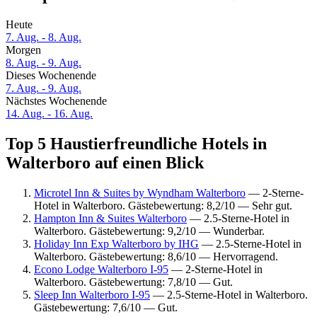
Heute
7. Aug. - 8. Aug.
Morgen
8. Aug. - 9. Aug.
Dieses Wochenende
7. Aug. - 9. Aug.
Nächstes Wochenende
14. Aug. - 16. Aug.
Top 5 Haustierfreundliche Hotels in
Walterboro auf einen Blick
Microtel Inn & Suites by Wyndham Walterboro
— 2-Sterne-
Hotel in Walterboro. Gästebewertung: 8,2/10 — Sehr gut.
Hampton Inn & Suites Walterboro
— 2.5-Sterne-Hotel in
Walterboro. Gästebewertung: 9,2/10 — Wunderbar.
Holiday Inn Exp Walterboro by IHG
— 2.5-Sterne-Hotel in
Walterboro. Gästebewertung: 8,6/10 — Hervorragend.
Econo Lodge Walterboro I-95
— 2-Sterne-Hotel in
Walterboro. Gästebewertung: 7,8/10 — Gut.
Sleep Inn Walterboro I-95
— 2.5-Sterne-Hotel in Walterboro.
Gästebewertung: 7,6/10 — Gut.