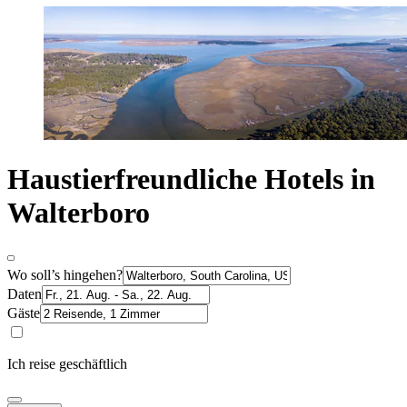
Haustierfreundliche Hotels in
Walterboro
Wo soll’s hingehen?
Daten
Gäste
Ich reise geschäftlich