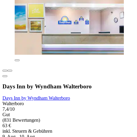
Days Inn by Wyndham Walterboro
Days Inn by Wyndham Walterboro
Walterboro
7,4/10
Gut
(831 Bewertungen)
63 €
inkl. Steuern & Gebühren
9. Aug.–10. Aug.