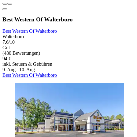
Best Western Of Walterboro
Best Western Of Walterboro
Walterboro
7,6/10
Gut
(480 Bewertungen)
94 €
inkl. Steuern & Gebühren
9. Aug.–10. Aug.
Best Western Of Walterboro