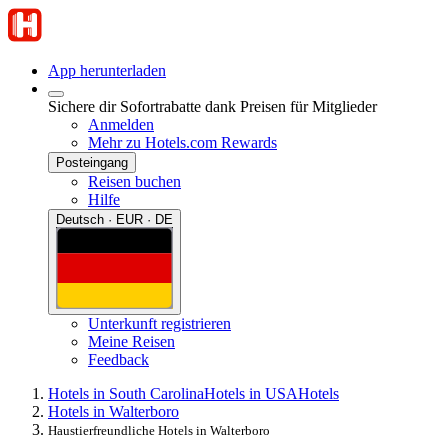
App herunterladen
Sichere dir Sofortrabatte dank Preisen für Mitglieder
Anmelden
Mehr zu Hotels.com Rewards
Posteingang
Reisen buchen
Hilfe
Deutsch · EUR · DE
Unterkunft registrieren
Meine Reisen
Feedback
Hotels in South Carolina
Hotels in USA
Hotels
Hotels in Walterboro
Haustierfreundliche Hotels in Walterboro