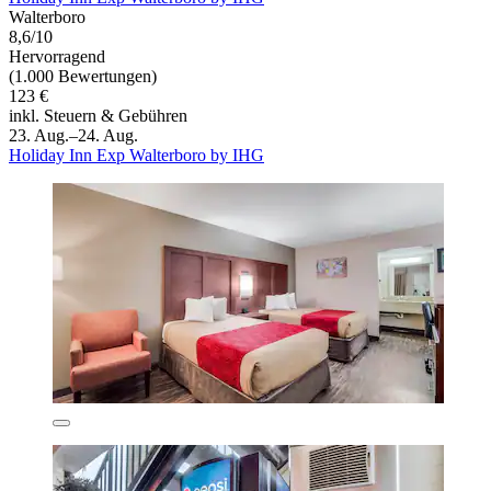
Walterboro
8,6/10
Hervorragend
(1.000 Bewertungen)
123 €
inkl. Steuern & Gebühren
23. Aug.–24. Aug.
Holiday Inn Exp Walterboro by IHG