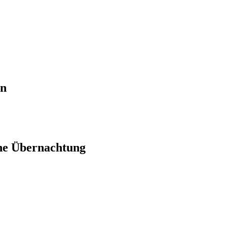
en
ne Übernachtung