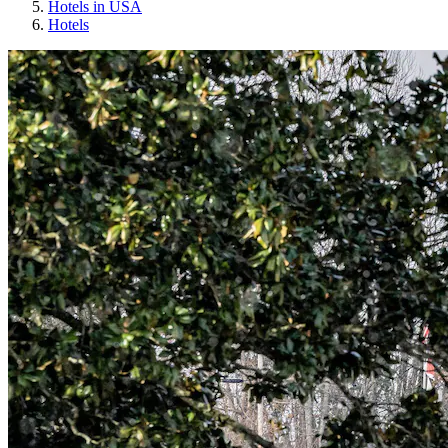
Hotels in USA
Hotels