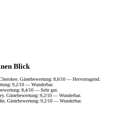
inen Blick
Cherokee. Gästebewertung: 8,6/10 — Hervorragend.
rtung: 9,2/10 — Wunderbar.
bewertung: 8,4/10 — Sehr gut.
ey. Gästebewertung: 9,2/10 — Wunderbar.
lin. Gästebewertung: 9,2/10 — Wunderbar.