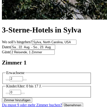
3-Sterne-Hotels in Sylva
Wo soll’s hingehen?
Daten
Gäste
Zimmer 1
Erwachsene
Kinder
Alter: 0 bis 17 J.
Zimmer hinzufügen
Du musst 9 oder mehr Zimmer buchen?
Übernehmen