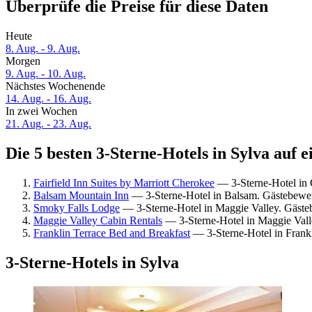
Überprüfe die Preise für diese Daten
Heute
8. Aug. - 9. Aug.
Morgen
9. Aug. - 10. Aug.
Nächstes Wochenende
14. Aug. - 16. Aug.
In zwei Wochen
21. Aug. - 23. Aug.
Die 5 besten 3-Sterne-Hotels in Sylva auf e
Fairfield Inn Suites by Marriott Cherokee
— 3-Sterne-Hotel in 
Balsam Mountain Inn
— 3-Sterne-Hotel in Balsam. Gästebewe
Smoky Falls Lodge
— 3-Sterne-Hotel in Maggie Valley. Gäste
Maggie Valley Cabin Rentals
— 3-Sterne-Hotel in Maggie Vall
Franklin Terrace Bed and Breakfast
— 3-Sterne-Hotel in Frank
3-Sterne-Hotels in Sylva