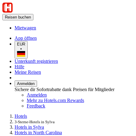
Reisen buchen
Mietwagen
App öffnen
EUR
•
Unterkunft registrieren
Hilfe
Meine Reisen
Anmelden
Sichere dir Sofortrabatte dank Preisen für Mitglieder
Anmelden
Mehr zu Hotels.com Rewards
Feedback
Hotels
3-Sterne-Hotels in Sylva
Hotels in Sylva
Hotels in North Carolina