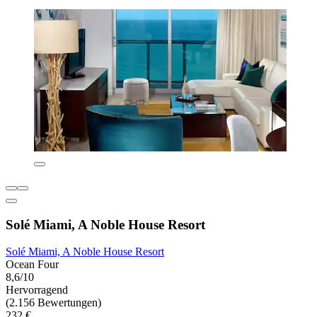
Solé Miami, A Noble House Resort
Solé Miami, A Noble House Resort
Ocean Four
8,6/10
Hervorragend
(2.156 Bewertungen)
232 €