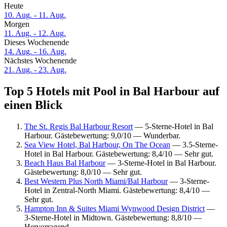
Heute
10. Aug. - 11. Aug.
Morgen
11. Aug. - 12. Aug.
Dieses Wochenende
14. Aug. - 16. Aug.
Nächstes Wochenende
21. Aug. - 23. Aug.
Top 5 Hotels mit Pool in Bal Harbour auf
einen Blick
The St. Regis Bal Harbour Resort
— 5-Sterne-Hotel in Bal
Harbour. Gästebewertung: 9,0/10 — Wunderbar.
Sea View Hotel, Bal Harbour, On The Ocean
— 3.5-Sterne-
Hotel in Bal Harbour. Gästebewertung: 8,4/10 — Sehr gut.
Beach Haus Bal Harbour
— 3-Sterne-Hotel in Bal Harbour.
Gästebewertung: 8,0/10 — Sehr gut.
Best Western Plus North Miami/Bal Harbour
— 3-Sterne-
Hotel in Zentral-North Miami. Gästebewertung: 8,4/10 —
Sehr gut.
Hampton Inn & Suites Miami Wynwood Design District
—
3-Sterne-Hotel in Midtown. Gästebewertung: 8,8/10 —
Hervorragend.