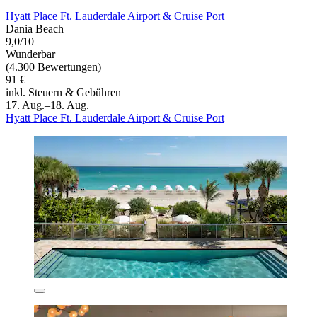
Hyatt Place Ft. Lauderdale Airport & Cruise Port
Dania Beach
9,0/10
Wunderbar
(4.300 Bewertungen)
91 €
inkl. Steuern & Gebühren
17. Aug.–18. Aug.
Hyatt Place Ft. Lauderdale Airport & Cruise Port