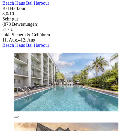
Beach Haus Bal Harbour
Bal Harbour
8,0/10
Sehr gut
(878 Bewertungen)
217 €
inkl. Steuern & Gebühren
11. Aug.–12. Aug.
Beach Haus Bal Harbour