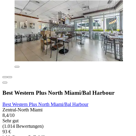
Best Western Plus North Miami/Bal Harbour
Best Western Plus North Miami/Bal Harbour
Zentral-North Miami
8,4/10
Sehr gut
(1.014 Bewertungen)
93 €