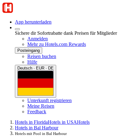
App herunterladen
Sichere dir Sofortrabatte dank Preisen für Mitglieder
Anmelden
Mehr zu Hotels.com Rewards
Posteingang
Reisen buchen
Hilfe
Deutsch · EUR · DE
Unterkunft registrieren
Meine Reisen
Feedback
Hotels in Florida
Hotels in USA
Hotels
Hotels in Bal Harbour
Hotels mit Pool in Bal Harbour