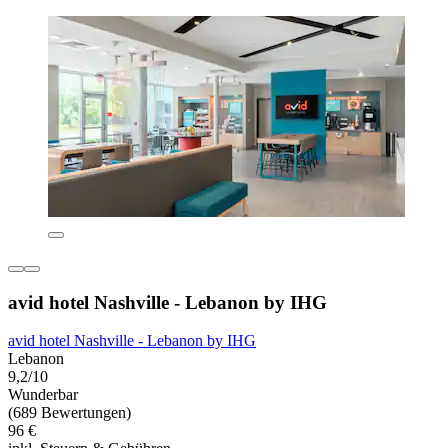
avid hotel Nashville - Lebanon by IHG
avid hotel Nashville - Lebanon by IHG
Lebanon
9,2/10
Wunderbar
(689 Bewertungen)
96 €