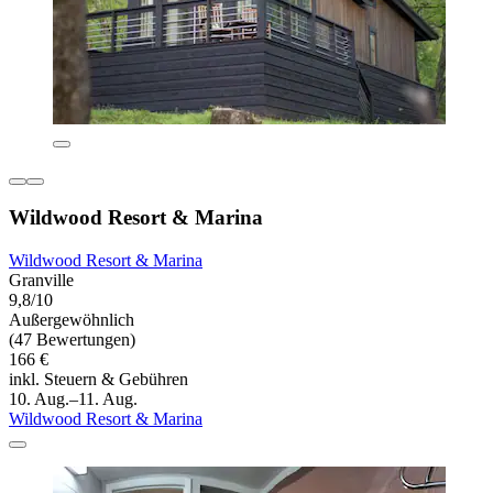
Wildwood Resort & Marina
Wildwood Resort & Marina
Granville
9,8/10
Außergewöhnlich
(47 Bewertungen)
166 €
inkl. Steuern & Gebühren
10. Aug.–11. Aug.
Wildwood Resort & Marina