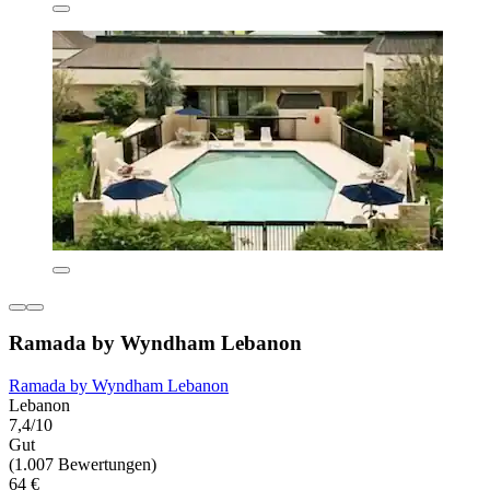
Ramada by Wyndham Lebanon
Ramada by Wyndham Lebanon
Lebanon
7,4/10
Gut
(1.007 Bewertungen)
64 €