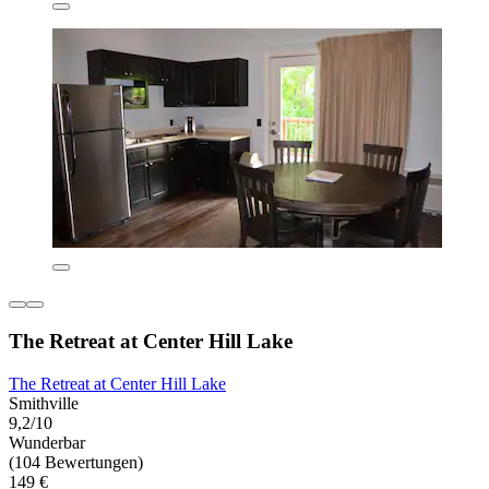
The Retreat at Center Hill Lake
The Retreat at Center Hill Lake
Smithville
9,2/10
Wunderbar
(104 Bewertungen)
149 €