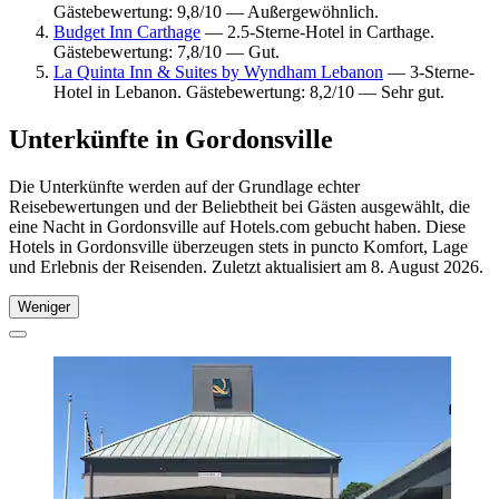
Gästebewertung: 9,8/10 — Außergewöhnlich.
Budget Inn Carthage
— 2.5-Sterne-Hotel in Carthage.
Gästebewertung: 7,8/10 — Gut.
La Quinta Inn & Suites by Wyndham Lebanon
— 3-Sterne-
Hotel in Lebanon. Gästebewertung: 8,2/10 — Sehr gut.
Unterkünfte in Gordonsville
Die Unterkünfte werden auf der Grundlage echter
Reisebewertungen und der Beliebtheit bei Gästen ausgewählt, die
eine Nacht in Gordonsville auf Hotels.com gebucht haben. Diese
Hotels in Gordonsville überzeugen stets in puncto Komfort, Lage
und Erlebnis der Reisenden. Zuletzt aktualisiert am
8. August 2026
.
Weniger