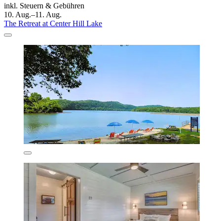
inkl. Steuern & Gebühren
10. Aug.–11. Aug.
The Retreat at Center Hill Lake