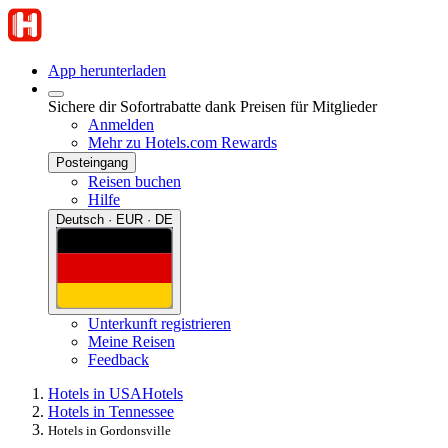
App herunterladen
Sichere dir Sofortrabatte dank Preisen für Mitglieder
Anmelden
Mehr zu Hotels.com Rewards
Posteingang
Reisen buchen
Hilfe
Deutsch · EUR · DE
Unterkunft registrieren
Meine Reisen
Feedback
Hotels in USA
Hotels
Hotels in Tennessee
Hotels in Gordonsville