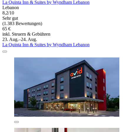
La Quinta Inn & Suites by Wyndham Lebanon
Lebanon
8,2/10
Sehr gut
(1.383 Bewertungen)
65 €
inkl. Steuern & Gebühren
23. Aug.–24. Aug.
La Quinta Inn & Suites by Wyndham Lebanon