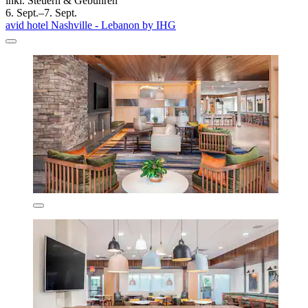
inkl. Steuern & Gebühren
6. Sept.–7. Sept.
avid hotel Nashville - Lebanon by IHG