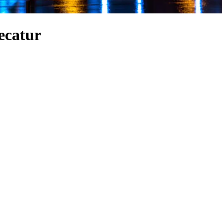
ecatur