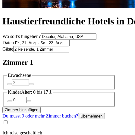
Haustierfreundliche Hotels in D
Wo soll’s hingehen?
Daten
Gäste
Zimmer 1
Erwachsene
Kinder
Alter: 0 bis 17 J.
Zimmer hinzufügen
Du musst 9 oder mehr Zimmer buchen?
Übernehmen
Ich reise geschäftlich