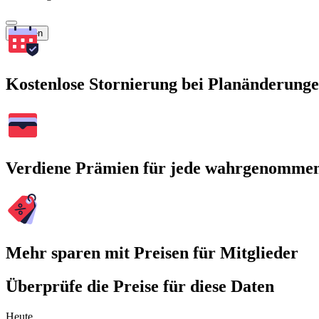
Suchen
Kostenlose Stornierung bei Planänderung
Verdiene Prämien für jede wahrgenomme
Mehr sparen mit Preisen für Mitglieder
Überprüfe die Preise für diese Daten
Heute