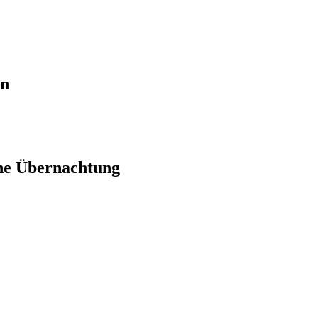
en
ne Übernachtung