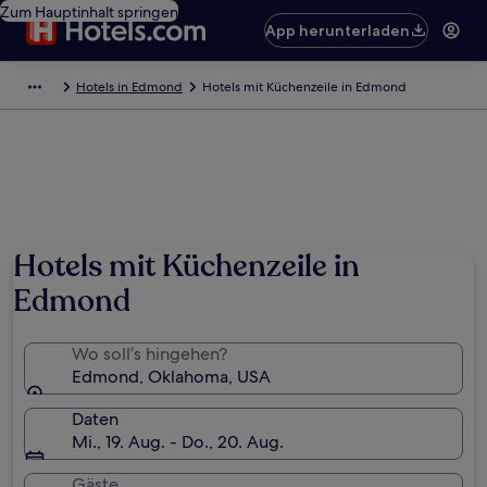
Zum Hauptinhalt springen
App herunterladen
Hotels in Edmond
Hotels mit Küchenzeile in Edmond
Hotels mit Küchenzeile in
Edmond
Wo soll’s hingehen?
Edmond, Oklahoma, USA
Daten
Mi., 19. Aug. - Do., 20. Aug.
Gäste