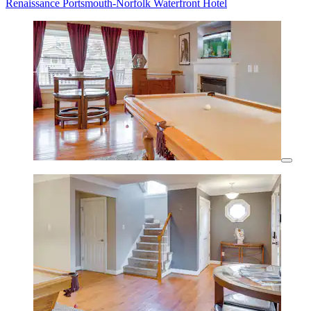
Renaissance Portsmouth-Norfolk Waterfront Hotel