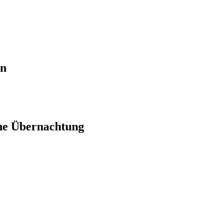
en
ne Übernachtung