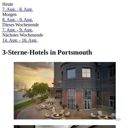
Heute
7. Aug. - 8. Aug.
Morgen
8. Aug. - 9. Aug.
Dieses Wochenende
7. Aug. - 9. Aug.
Nächstes Wochenende
14. Aug. - 16. Aug.
3-Sterne-Hotels in Portsmouth