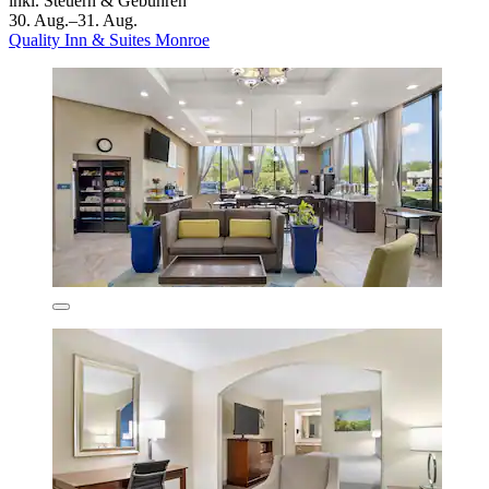
inkl. Steuern & Gebühren
30. Aug.–31. Aug.
Quality Inn & Suites Monroe