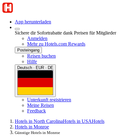
App herunterladen
Sichere dir Sofortrabatte dank Preisen für Mitglieder
Anmelden
Mehr zu Hotels.com Rewards
Posteingang
Reisen buchen
Hilfe
Deutsch · EUR · DE
Unterkunft registrieren
Meine Reisen
Feedback
Hotels in North Carolina
Hotels in USA
Hotels
Hotels in Monroe
Günstige Hotels in Monroe