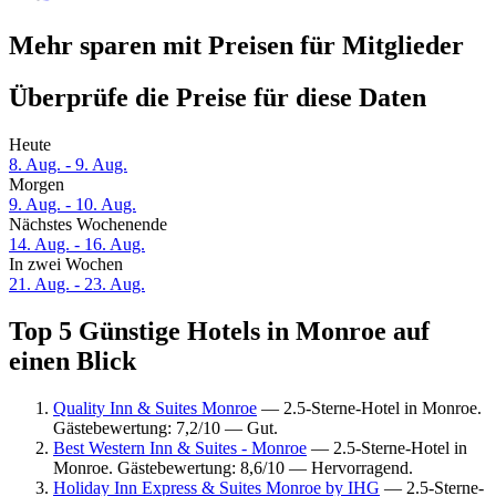
Mehr sparen mit Preisen für Mitglieder
Überprüfe die Preise für diese Daten
Heute
8. Aug. - 9. Aug.
Morgen
9. Aug. - 10. Aug.
Nächstes Wochenende
14. Aug. - 16. Aug.
In zwei Wochen
21. Aug. - 23. Aug.
Top 5 Günstige Hotels in Monroe auf
einen Blick
Quality Inn & Suites Monroe
— 2.5-Sterne-Hotel in Monroe.
Gästebewertung: 7,2/10 — Gut.
Best Western Inn & Suites - Monroe
— 2.5-Sterne-Hotel in
Monroe. Gästebewertung: 8,6/10 — Hervorragend.
Holiday Inn Express & Suites Monroe by IHG
— 2.5-Sterne-