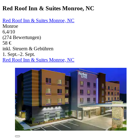
Red Roof Inn & Suites Monroe, NC
Red Roof Inn & Suites Monroe, NC
Monroe
6,4/10
(274 Bewertungen)
58 €
inkl. Steuern & Gebühren
1. Sept.–2. Sept.
Red Roof Inn & Suites Monroe, NC