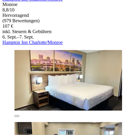
Monroe
8,8/10
Hervorragend
(979 Bewertungen)
107 €
inkl. Steuern & Gebühren
6. Sept.–7. Sept.
Hampton Inn Charlotte/Monroe