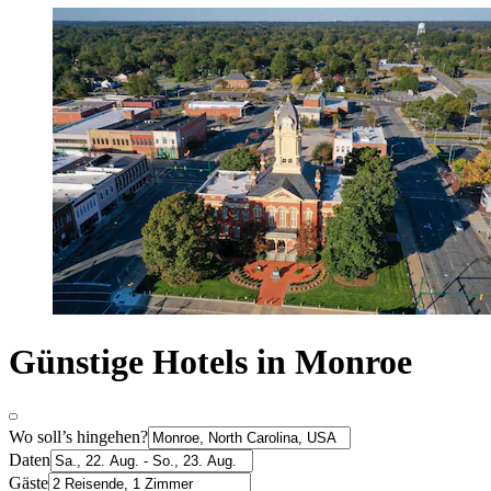
Günstige Hotels in Monroe
Wo soll’s hingehen?
Daten
Gäste