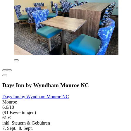
Days Inn by Wyndham Monroe NC
Days Inn by Wyndham Monroe NC
Monroe
6,6/10
(91 Bewertungen)
61 €
inkl. Steuern & Gebühren
7. Sept.–8. Sept.